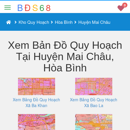
B
Đ
S
6
8
0
Kho Quy Hoạch
Hòa Bình
Huyện Mai Châu
Xem Bản Đồ Quy Hoạch
Tại Huyện Mai Châu,
Hòa Bình
Xem Bảng Đồ Quy Hoạch
Xem Bảng Đồ Quy Hoạch
Xã Ba Khan
Xã Bao La