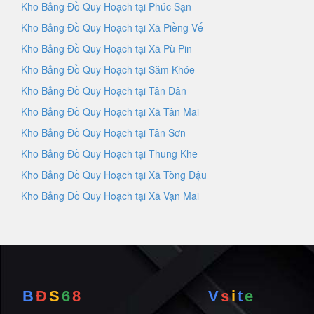
Kho Bảng Đồ Quy Hoạch tại Phúc Sạn
Kho Bảng Đồ Quy Hoạch tại Xã Piềng Vế
Kho Bảng Đồ Quy Hoạch tại Xã Pù Pin
Kho Bảng Đồ Quy Hoạch tại Săm Khóe
Kho Bảng Đồ Quy Hoạch tại Tân Dân
Kho Bảng Đồ Quy Hoạch tại Xã Tân Mai
Kho Bảng Đồ Quy Hoạch tại Tân Sơn
Kho Bảng Đồ Quy Hoạch tại Thung Khe
Kho Bảng Đồ Quy Hoạch tại Xã Tòng Đậu
Kho Bảng Đồ Quy Hoạch tại Xã Vạn Mai
B
Đ
S
6
8
V
s
i
t
e