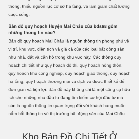
thông, thiếu nguồn lực cơ sở hạ tầng, và làm giảm chất lượng
cuộc sống.
Bản đồ quy hoạch Huyện Mai Châu của bđs68 gồm
những thông tin nào?
Bản đồ quy hoạch Mai Châu là nguồn thông tin phong phú về
vị trí, khu vực, diện tích và giá cả của các loại bất động sản
như nhà, đất và căn hộ trong khu vực này. Các thông quy
hoạch chi tiết như quy hoạch đô thị, quy hoạch nông thôn,
quy hoạch khu công nghiệp, quy hoạch giao thông, quy hoạch
hạ tầng, quy hoạch thương mại và dịch vụ được thiết kế để
đơn giản và tiện lợi. Bản đồ này không chỉ là một công cụ hữu
ích cho những nhà đầu tư đang tìm kiếm cơ hội đầu tư mà
còn là nguồn thông tin quan trọng đối với khách hàng muốn
nắm bắt thông tin về thị trường bất động sản của Mai Châu.
Kho Bản Đồ Chi Tiết Ở