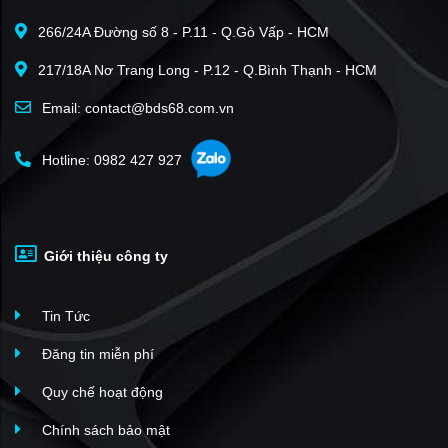
266/24A Đường số 8 - P.11 - Q.Gò Vấp - HCM
217/18A Nơ Trang Long - P.12 - Q.Bình Thạnh - HCM
Email: contact@bds68.com.vn
Hotline: 0982 427 927
Giới thiệu công ty
Tin Tức
Đăng tin miễn phí
Quy chế hoạt động
Chính sách bảo mật