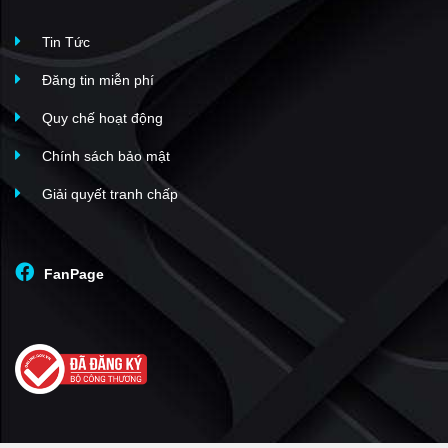
Tin Tức
Đăng tin miễn phí
Quy chế hoạt động
Chính sách bảo mật
Giải quyết tranh chấp
FanPage