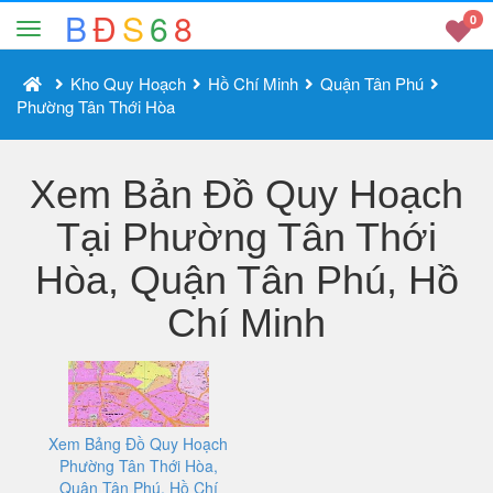
B
Đ
S
6
8
0
Kho Quy Hoạch
Hồ Chí Minh
Quận Tân Phú
Phường Tân Thới Hòa
Xem Bản Đồ Quy Hoạch
Tại Phường Tân Thới
Hòa, Quận Tân Phú, Hồ
Chí Minh
Xem Bảng Đồ Quy Hoạch
Phường Tân Thới Hòa,
Quận Tân Phú, Hồ Chí