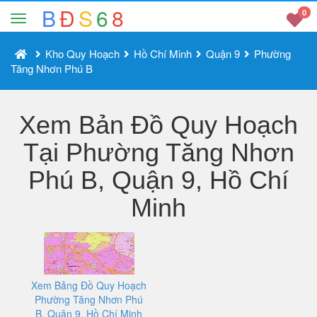
B
Đ
S
6
8
0
Kho Quy Hoạch
Hồ Chí Minh
Quận 9
Phường
Tăng Nhơn Phú B
Xem Bản Đồ Quy Hoạch
Tại Phường Tăng Nhơn
Phú B, Quận 9, Hồ Chí
Minh
Xem Bảng Đồ Quy Hoạch
Phường Tăng Nhơn Phú
B, Quận 9, Hồ Chí Minh