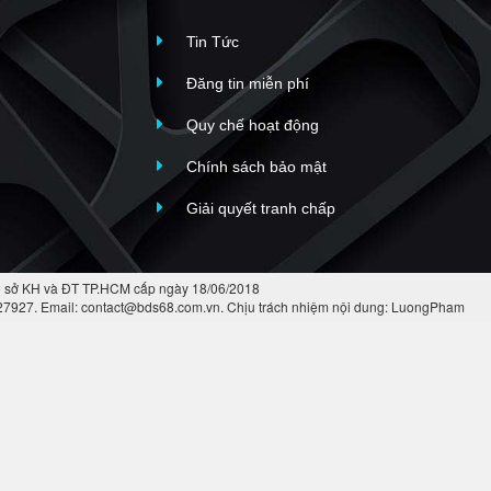
Tin Tức
Đăng tin miễn phí
Quy chế hoạt động
Chính sách bảo mật
Giải quyết tranh chấp
 sở KH và ĐT TP.HCM cấp ngày 18/06/2018
427927. Email: contact@bds68.com.vn. Chịu trách nhiệm nội dung: LuongPham