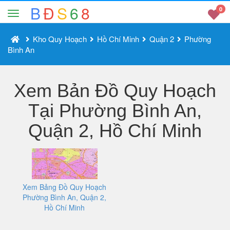
B
Đ
S
6
8
0
Kho Quy Hoạch
Hồ Chí Minh
Quận 2
Phường
Bình An
Xem Bản Đồ Quy Hoạch
Tại Phường Bình An,
Quận 2, Hồ Chí Minh
Xem Bảng Đồ Quy Hoạch
Phường Bình An, Quận 2,
Hồ Chí Minh