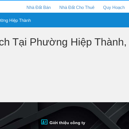
Nhà Đất Bán
Nhà Đất Cho Thuê
Quy Hoạch
ờng Hiệp Thành
h Tại Phường Hiệp Thành, 
Giới thiệu công ty