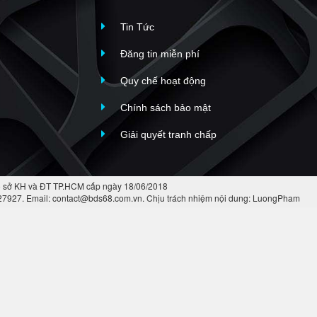
Tin Tức
Đăng tin miễn phí
Quy chế hoạt động
Chính sách bảo mật
Giải quyết tranh chấp
 sở KH và ĐT TP.HCM cấp ngày 18/06/2018
427927. Email: contact@bds68.com.vn. Chịu trách nhiệm nội dung: LuongPham