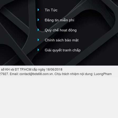
Tin Tức
Đăng tin miễn phí
Quy chế hoạt động
Chính sách bảo mật
Giải quyết tranh chấp
 sở KH và ĐT TP.HCM cấp ngày 18/06/2018
427927. Email: contact@bds68.com.vn. Chịu trách nhiệm nội dung: LuongPham