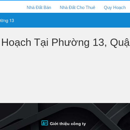
Nhà Đất Bán
Nhà Đất Cho Thuê
Quy Hoạch
ờng 13
Hoạch Tại Phường 13, Quận
Giới thiệu công ty