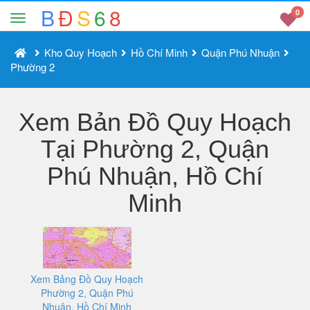
B
Đ
S
6
8
0
Kho Quy Hoạch
Hồ Chí Minh
Quận Phú Nhuận
Phường 2
Xem Bản Đồ Quy Hoạch
Tại Phường 2, Quận
Phú Nhuận, Hồ Chí
Minh
Xem Bảng Đồ Quy Hoạch
Phường 2, Quận Phú
Nhuận, Hồ Chí Minh