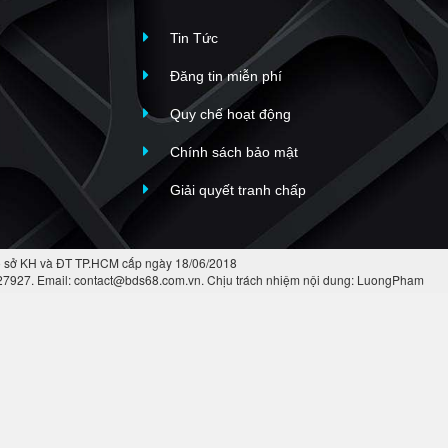
Tin Tức
Đăng tin miễn phí
Quy chế hoạt động
Chính sách bảo mật
Giải quyết tranh chấp
 sở KH và ĐT TP.HCM cấp ngày 18/06/2018
427927. Email: contact@bds68.com.vn. Chịu trách nhiệm nội dung: LuongPham