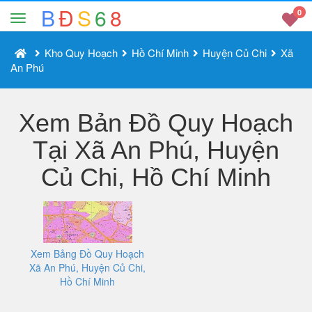
B
Đ
S
6
8
0
Kho Quy Hoạch
Hồ Chí Minh
Huyện Củ Chi
Xã
An Phú
Xem Bản Đồ Quy Hoạch
Tại Xã An Phú, Huyện
Củ Chi, Hồ Chí Minh
Xem Bảng Đồ Quy Hoạch
Xã An Phú, Huyện Củ Chi,
Hồ Chí Minh