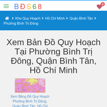
B
Đ
S
6
8
0
Kho Quy Hoạch
Hồ Chí Minh
Quận Bình Tân
Phường Bình Trị Đông
Xem Bản Đồ Quy Hoạch
Tại Phường Bình Trị
Đông, Quận Bình Tân,
Hồ Chí Minh
Xem Bảng Đồ Quy Hoạch
Phường Bình Trị Đông,
Quận Bình Tân, Hồ Chí