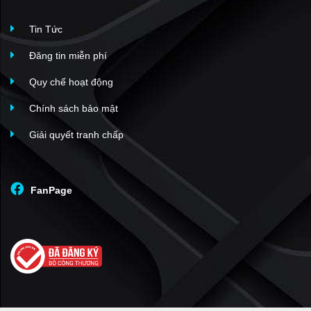
Tin Tức
Đăng tin miễn phí
Quy chế hoạt động
Chính sách bảo mật
Giải quyết tranh chấp
FanPage