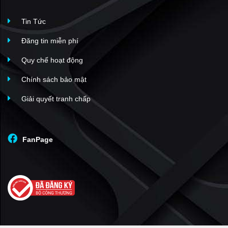
Tin Tức
Đăng tin miễn phí
Quy chế hoạt động
Chính sách bảo mật
Giải quyết tranh chấp
FanPage