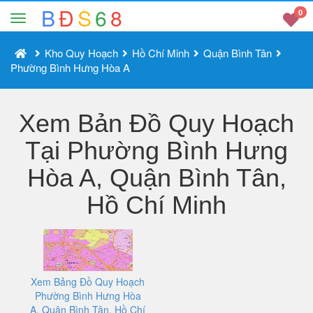
B
Đ
S
6
8
0
Kho Quy Hoạch
Hồ Chí Minh
Quận Bình Tân
Phường Bình Hưng Hòa A
Xem Bản Đồ Quy Hoạch
Tại Phường Bình Hưng
Hòa A, Quận Bình Tân,
Hồ Chí Minh
Xem Bảng Đồ Quy Hoạch
Phường Bình Hưng Hòa
A, Quận Bình Tân, Hồ Chí