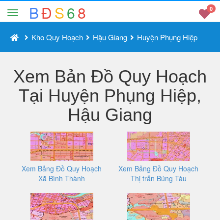
B
Đ
S
6
8
0
Kho Quy Hoạch
Hậu Giang
Huyện Phụng Hiệp
Xem Bản Đồ Quy Hoạch
Tại Huyện Phụng Hiệp,
Hậu Giang
Xem Bảng Đồ Quy Hoạch
Xem Bảng Đồ Quy Hoạch
Xã Bình Thành
Thị trấn Búng Tàu