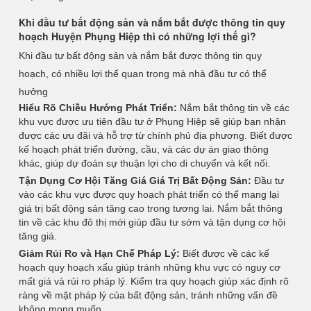
Khi đầu tư bất động sản và nắm bắt được thông tin quy
hoạch Huyện Phụng Hiệp thì có những lợi thế gì?
Khi đầu tư bất động sản và nắm bắt được thông tin quy
hoạch, có nhiều lợi thế quan trọng mà nhà đầu tư có thể
hưởng
Hiểu Rõ Chiều Hướng Phát Triển:
Nắm bắt thông tin về các
khu vực được ưu tiên đầu tư ở Phụng Hiệp sẽ giúp bạn nhận
được các ưu đãi và hỗ trợ từ chính phủ địa phương. Biết được
kế hoạch phát triển đường, cầu, và các dự án giao thông
khác, giúp dự đoán sự thuận lợi cho di chuyển và kết nối.
Tận Dụng Cơ Hội Tăng Giá Giá Trị Bất Động Sản:
Đầu tư
vào các khu vực được quy hoạch phát triển có thể mang lại
giá trị bất động sản tăng cao trong tương lai. Nắm bắt thông
tin về các khu đô thị mới giúp đầu tư sớm và tận dụng cơ hội
tăng giá.
Giảm Rủi Ro và Hạn Chế Pháp Lý:
Biết được về các kế
hoạch quy hoạch xấu giúp tránh những khu vực có nguy cơ
mất giá và rủi ro pháp lý. Kiểm tra quy hoạch giúp xác định rõ
ràng về mặt pháp lý của bất động sản, tránh những vấn đề
không mong muốn.