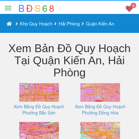
B
Đ
S
6
8
0
Kho Quy Hoạch
Hải Phòng
Quận Kiến An
Xem Bản Đồ Quy Hoạch
Tại Quận Kiến An, Hải
Phòng
Xem Bảng Đồ Quy Hoạch
Xem Bảng Đồ Quy Hoạch
Phường Bắc Sơn
Phường Đồng Hòa