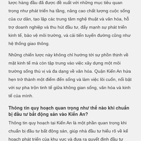
lược hàng đầu đã được đề xuất với những mục tiêu quan
trọng như phát triển hạ tầng, nâng cao chất lượng cuộc sống
của cư dân, tạo lập các trung tâm nghệ thuật và văn hóa, hỗ
trợ doanh nghiệp và thu hút đầu tư, đẩy mạnh sự phát triển
kinh tế, bảo vệ môi trường, và cải tiến tuyến đường cũng như
hệ thống giao thông.
Những chiến lược này không chỉ hướng tới sự phồn thịnh về
mặt kinh tế mà còn tập trung vào việc xây dựng một môi
trường sống thú vị và đa dạng về văn hóa. Quận Kiến An hứa
hẹn trở thành một điểm đến sống và làm việc lôi cuốn, nổi bật
với sự pha trộn tinh tế giữa không gian sống, văn hóa và kinh
tế của mình.
Thông tin quy hoạch quan trọng như thế nào khi chuẩn
bị đầu tư bất động sản vào Kiến An?
Thông tin quy hoạch tại Kiến An là một phần quan trọng khi
chuẩn bị đầu tư bất động sản, giúp nhà đầu tư hiểu rõ về kế
hoạch phát triển của khu vực và đưa ra quyết định đầu tư