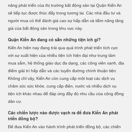
năng phát triển của thị trường bất động sản tại Quận Kiến An
sẽ tiếp tục được thúc đẩy trong tương lai. Các nhà đầu tư và
người mua có thể đánh giá cao sự hấp dẫn và tiềm năng tăng
giá của bất động sản trong khu vực này.
Quận Kiến An đang có sẵn những tiện ích gì?
Kiến An hiện nay đang trải qua quá trình phát triển tích cực
với sự xuất hiện của nhiều tiện ích hiện đại như trung tâm
mua sắm, hệ thống giáo dục đa dạng, các công viên xanh, địa
điểm giải trí hấp dẫn và các tuyến đường chính thuận tiện.
Không chỉ vậy, Kiến An còn cung cấp một loạt các dịch vụ
chăm sóc sức khỏe, cung cấp điện, nước và nhiều dịch vụ
tiện ích khác nhau để đáp ứng đầy đủ nhu cầu của cộng đồng
dân cư.
Các chiến lược nào được vạch ra để đưa Kiến An phát
triển đồng bộ?
Để đưa Kiến An vào hành trình phát triển đồng bộ, các chiến