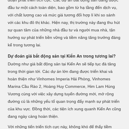
đoạn phát triển tích cực. Các dự án bất động sản đang được
đầu tư một cách toàn diện, bao gồm từ hạ tầng đến dịch vụ,
với chất lượng cao và mức giá tương đối hợp lí khi so sánh
với các khu đô thị khác. Hiện nay, thị trường này đang thu hút
sự quan tâm của những nhà đầu tư và người mua nhà, tận
hưởng sự phát triển bền vững và tiềm năng tăng trưởng đáng
kể trong tương lai.
Dự đoán giá bất động sản tại Kiến An trong tương lai?
Dường như giá bất động sản tại Kiến An sẽ tiếp tục đà tăng
trong thời gian tới. Các dự án lớn đang được triển khai và
hoàn thiện như Vinhomes Imperia Hải Phòng, Vinhomes
Marina Cầu Rào 2, Hoàng Huy Commerce, Him Lam Hùng
Vương cùng với việc xây dựng tuyến đường mới, mở rộng
đường củ là những yếu tố quan trọng đẩy mạnh sự phát triển
của khu vực. Đồng thời, các tiện ích xung quanh Kiến An cũng
đang ngày càng hoàn thiện.
Với những tiến triển tích cực này, không khó để thấy tiềm