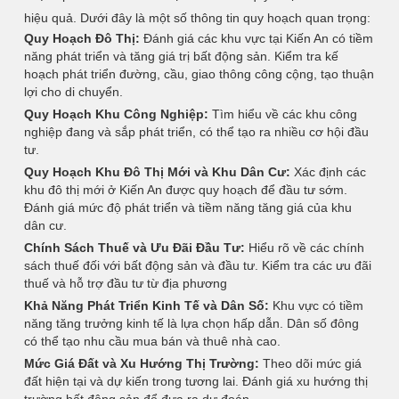
hiệu quả. Dưới đây là một số thông tin quy hoạch quan trọng:
Quy Hoạch Đô Thị:
Đánh giá các khu vực tại Kiến An có tiềm
năng phát triển và tăng giá trị bất động sản. Kiểm tra kế
hoạch phát triển đường, cầu, giao thông công cộng, tạo thuận
lợi cho di chuyển.
Quy Hoạch Khu Công Nghiệp:
Tìm hiểu về các khu công
nghiệp đang và sắp phát triển, có thể tạo ra nhiều cơ hội đầu
tư.
Quy Hoạch Khu Đô Thị Mới và Khu Dân Cư:
Xác định các
khu đô thị mới ở Kiến An được quy hoạch để đầu tư sớm.
Đánh giá mức độ phát triển và tiềm năng tăng giá của khu
dân cư.
Chính Sách Thuế và Ưu Đãi Đầu Tư:
Hiểu rõ về các chính
sách thuế đối với bất động sản và đầu tư. Kiểm tra các ưu đãi
thuế và hỗ trợ đầu tư từ địa phương
Khả Năng Phát Triển Kinh Tế và Dân Số:
Khu vực có tiềm
năng tăng trưởng kinh tế là lựa chọn hấp dẫn. Dân số đông
có thể tạo nhu cầu mua bán và thuê nhà cao.
Mức Giá Đất và Xu Hướng Thị Trường:
Theo dõi mức giá
đất hiện tại và dự kiến trong tương lai. Đánh giá xu hướng thị