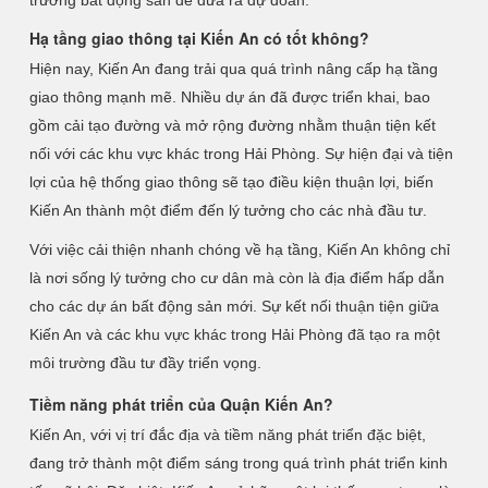
trường bất động sản để đưa ra dự đoán.
Hạ tầng giao thông tại Kiến An có tốt không?
Hiện nay, Kiến An đang trải qua quá trình nâng cấp hạ tầng
giao thông mạnh mẽ. Nhiều dự án đã được triển khai, bao
gồm cải tạo đường và mở rộng đường nhằm thuận tiện kết
nối với các khu vực khác trong Hải Phòng. Sự hiện đại và tiện
lợi của hệ thống giao thông sẽ tạo điều kiện thuận lợi, biến
Kiến An thành một điểm đến lý tưởng cho các nhà đầu tư.
Với việc cải thiện nhanh chóng về hạ tầng, Kiến An không chỉ
là nơi sống lý tưởng cho cư dân mà còn là địa điểm hấp dẫn
cho các dự án bất động sản mới. Sự kết nối thuận tiện giữa
Kiến An và các khu vực khác trong Hải Phòng đã tạo ra một
môi trường đầu tư đầy triển vọng.
Tiềm năng phát triển của Quận Kiến An?
Kiến An, với vị trí đắc địa và tiềm năng phát triển đặc biệt,
đang trở thành một điểm sáng trong quá trình phát triển kinh