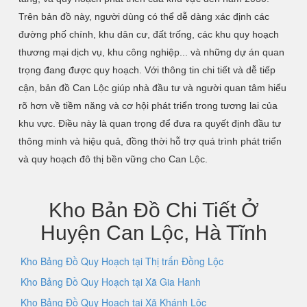
Trên bản đồ này, người dùng có thể dễ dàng xác định các
đường phố chính, khu dân cư, đất trống, các khu quy hoạch
thương mại dịch vụ, khu công nghiệp... và những dự án quan
trọng đang được quy hoạch. Với thông tin chi tiết và dễ tiếp
cận, bản đồ Can Lộc giúp nhà đầu tư và người quan tâm hiểu
rõ hơn về tiềm năng và cơ hội phát triển trong tương lai của
khu vực. Điều này là quan trọng để đưa ra quyết định đầu tư
thông minh và hiệu quả, đồng thời hỗ trợ quá trình phát triển
và quy hoạch đô thị bền vững cho Can Lộc.
Kho Bản Đồ Chi Tiết Ở
Huyện Can Lộc, Hà Tĩnh
Kho Bảng Đồ Quy Hoạch tại Thị trấn Đồng Lộc
Kho Bảng Đồ Quy Hoạch tại Xã Gia Hanh
Kho Bảng Đồ Quy Hoạch tại Xã Khánh Lộc