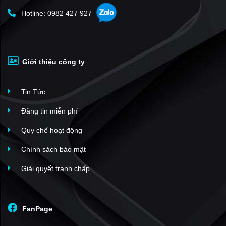
Hotline: 0982 427 927
Giới thiệu công ty
Tin Tức
Đăng tin miễn phí
Quy chế hoạt động
Chính sách bảo mật
Giải quyết tranh chấp
FanPage