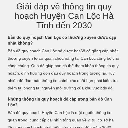
Giải đáp về thông tin quy
hoạch Huyện Can Lộc Hà
Tĩnh đến 2030
Bản đồ quy hoạch Can Lộc có thường xuyên được cập
nhật không?
Bản đồ quy hoạch Can Lộc sẻ được bds68 cố gắng cập nhật
thường xuyên từ cơ quan chức năng tại Can Lộc công bố cho
công chúng. Qua đó giúp bạn có thể tham khảo thông tin quy
hoạch, định hướng đón đầu quy hoạch trong tương lai. Tuy
nhiên để đảm bảo thông tin chính xác nhất bạn phải kiểm tra
thêm tại phòng tài nguyên môi trường của khu vực bđs đó.
Những thông tin quy hoạch đề cập trong bản đồ Can
Lộc?
Bản đồ quy hoạch Huyện Can Lộc là một nguồn thông tin
quan trọng, cung cấp cái nhìn tổng quan về vị trí, cơ sở hạ
tầng, và quy hoạch phát triển của khu vực đến năm 2030.