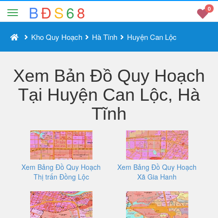
B
Đ
S
6
8
0
Kho Quy Hoạch
Hà Tĩnh
Huyện Can Lộc
Xem Bản Đồ Quy Hoạch
Tại Huyện Can Lộc, Hà
Tĩnh
Xem Bảng Đồ Quy Hoạch
Xem Bảng Đồ Quy Hoạch
Thị trấn Đồng Lộc
Xã Gia Hanh