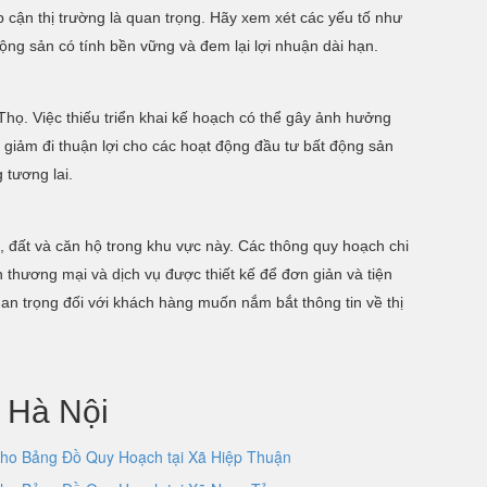
p cận thị trường là quan trọng. Hãy xem xét các yếu tố như
ộng sản có tính bền vững và đem lại lợi nhuận dài hạn.
Thọ. Việc thiếu triển khai kế hoạch có thể gây ảnh hưởng
ời giảm đi thuận lợi cho các hoạt động đầu tư bất động sản
 tương lai.
à, đất và căn hộ trong khu vực này. Các thông quy hoạch chi
 thương mại và dịch vụ được thiết kế để đơn giản và tiện
an trọng đối với khách hàng muốn nắm bắt thông tin về thị
 Hà Nội
ho Bảng Đồ Quy Hoạch tại Xã Hiệp Thuận