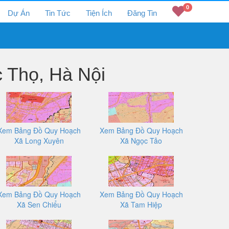
0
Dự Án
Tin Tức
Tiện Ích
Đăng Tin
 Thọ, Hà Nội
Xem Bảng Đồ Quy Hoạch
Xem Bảng Đồ Quy Hoạch
Xã Long Xuyên
Xã Ngọc Tảo
Xem Bảng Đồ Quy Hoạch
Xem Bảng Đồ Quy Hoạch
Xã Sen Chiểu
Xã Tam Hiệp