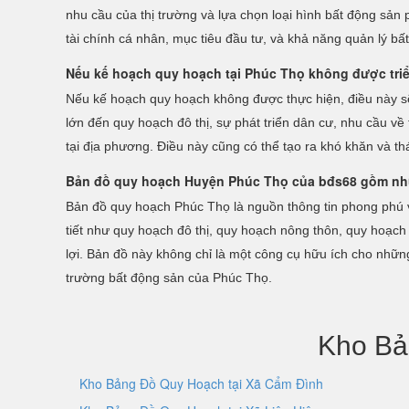
nhu cầu của thị trường và lựa chọn loại hình bất động sản 
tài chính cá nhân, mục tiêu đầu tư, và khả năng quản lý bấ
Nếu kế hoạch quy hoạch tại Phúc Thọ không được triể
Nếu kế hoạch quy hoạch không được thực hiện, điều này sẽ 
lớn đến quy hoạch đô thị, sự phát triển dân cư, nhu cầu về 
tại địa phương. Điều này cũng có thể tạo ra khó khăn và thá
Bản đồ quy hoạch Huyện Phúc Thọ của bđs68 gồm nh
Bản đồ quy hoạch Phúc Thọ là nguồn thông tin phong phú về 
tiết như quy hoạch đô thị, quy hoạch nông thôn, quy hoạch
lợi. Bản đồ này không chỉ là một công cụ hữu ích cho nhữn
trường bất động sản của Phúc Thọ.
Kho Bả
Kho Bảng Đồ Quy Hoạch tại Xã Cẩm Đình