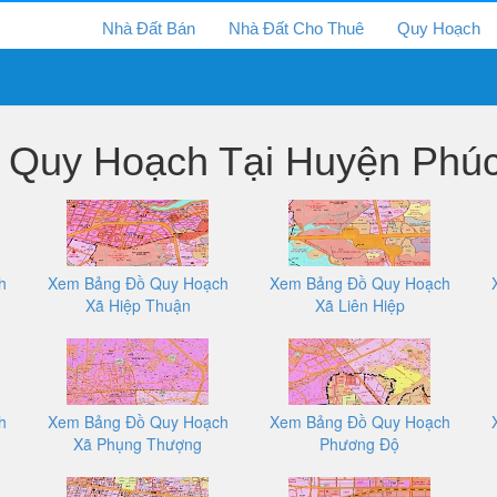
Nhà Đất Bán
Nhà Đất Cho Thuê
Quy Hoạch
Quy Hoạch Tại Huyện Phúc
h
Xem Bảng Đồ Quy Hoạch
Xem Bảng Đồ Quy Hoạch
Xã Hiệp Thuận
Xã Liên Hiệp
h
Xem Bảng Đồ Quy Hoạch
Xem Bảng Đồ Quy Hoạch
Xã Phụng Thượng
Phương Độ