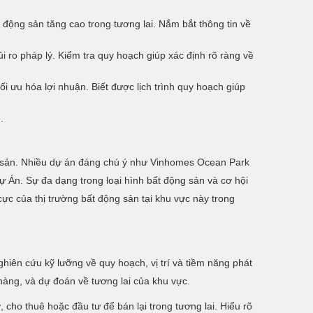
 động sản tăng cao trong tương lai. Nắm bắt thông tin về
 ro pháp lý. Kiểm tra quy hoạch giúp xác định rõ ràng về
i ưu hóa lợi nhuận. Biết được lịch trình quy hoạch giúp
.
ng sản. Nhiều dự án đáng chú ý như Vinhomes Ocean Park
 Án. Sự đa dạng trong loại hình bất động sản và cơ hội
cực của thị trường bất động sản tại khu vực này trong
ghiên cứu kỹ lưỡng về quy hoạch, vị trí và tiềm năng phát
hàng, và dự đoán về tương lai của khu vực.
, cho thuê hoặc đầu tư để bán lại trong tương lai. Hiểu rõ