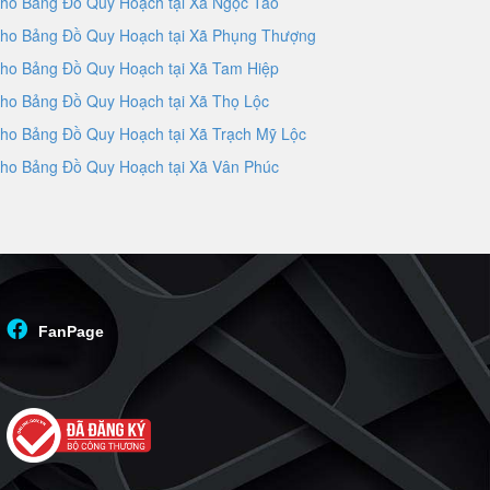
ho Bảng Đồ Quy Hoạch tại Xã Ngọc Tảo
ho Bảng Đồ Quy Hoạch tại Xã Phụng Thượng
ho Bảng Đồ Quy Hoạch tại Xã Tam Hiệp
ho Bảng Đồ Quy Hoạch tại Xã Thọ Lộc
ho Bảng Đồ Quy Hoạch tại Xã Trạch Mỹ Lộc
ho Bảng Đồ Quy Hoạch tại Xã Vân Phúc
FanPage