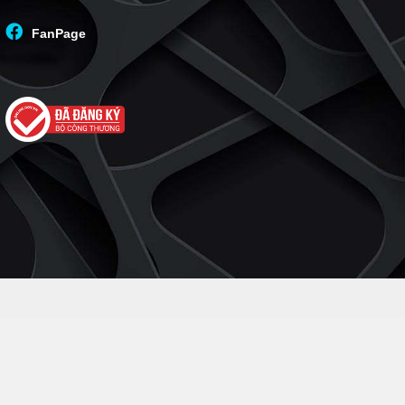
FanPage