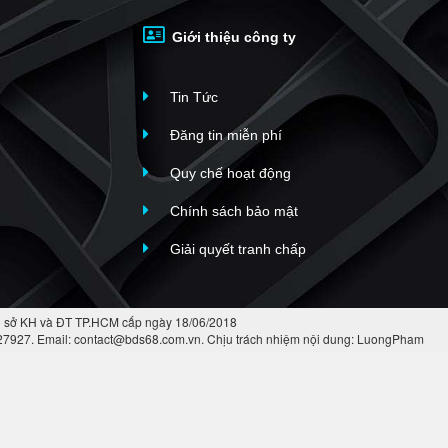
Giới thiệu công ty
Tin Tức
Đăng tin miễn phí
Quy chế hoạt động
Chính sách bảo mật
Giải quyết tranh chấp
 sở KH và ĐT TP.HCM cấp ngày 18/06/2018
427927. Email: contact@bds68.com.vn. Chịu trách nhiệm nội dung: LuongPham