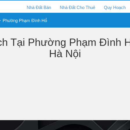
Nhà Đất Bán
Nhà Đất Cho Thuê
Quy Hoạch
Phường Phạm Đình Hổ
 Tại Phường Phạm Đình Hô
Hà Nội