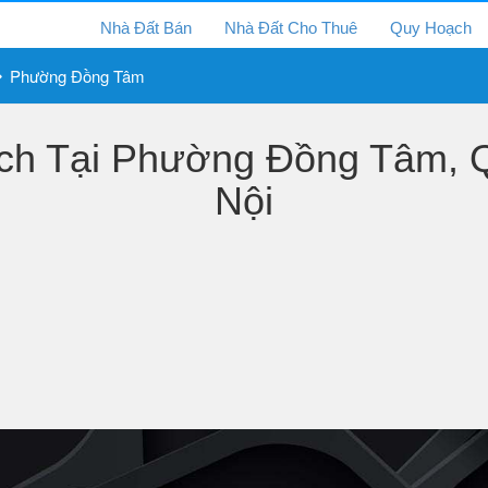
Nhà Đất Bán
Nhà Đất Cho Thuê
Quy Hoạch
Phường Đồng Tâm
h Tại Phường Đồng Tâm, Q
Nội