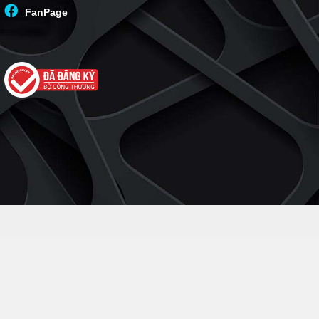
FanPage