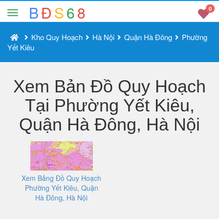
B
Đ
S
6
8
0
Kho Quy Hoạch
Hà Nội
Quận Hà Đông
Phường
Yết Kiêu
Xem Bản Đồ Quy Hoạch
Tại Phường Yết Kiêu,
Quận Hà Đông, Hà Nội
Xem Bảng Đồ Quy Hoạch
Phường Yết Kiêu, Quận
Hà Đông, Hà Nội