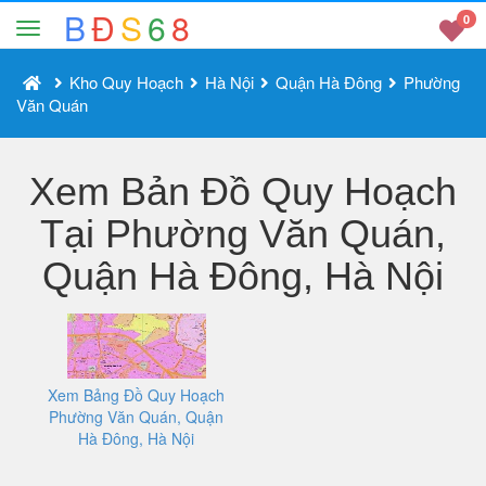
B
Đ
S
6
8
0
Kho Quy Hoạch
Hà Nội
Quận Hà Đông
Phường
Văn Quán
Xem Bản Đồ Quy Hoạch
Tại Phường Văn Quán,
Quận Hà Đông, Hà Nội
Xem Bảng Đồ Quy Hoạch
Phường Văn Quán, Quận
Hà Đông, Hà Nội