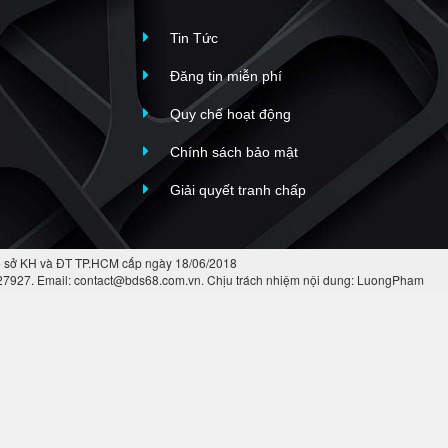
Tin Tức
Đăng tin miễn phí
Quy chế hoạt động
Chính sách bảo mật
Giải quyết tranh chấp
 sở KH và ĐT TP.HCM cấp ngày 18/06/2018
427927. Email: contact@bds68.com.vn. Chịu trách nhiệm nội dung: LuongPham