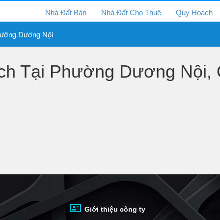
Nhà Đất Bán
Nhà Đất Cho Thuê
Quy Hoạch
ường Dương Nội
h Tại Phường Dương Nội, 
Giới thiệu công ty