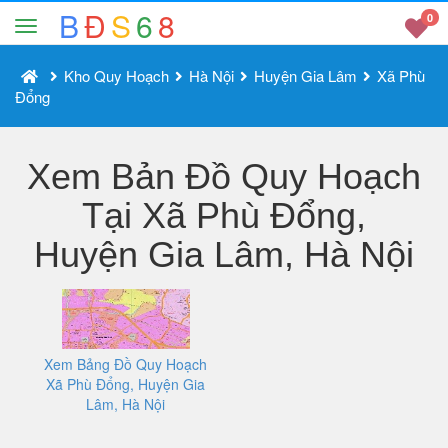
B
Đ
S
6
8
0
Kho Quy Hoạch
Hà Nội
Huyện Gia Lâm
Xã Phù
Đổng
Xem Bản Đồ Quy Hoạch
Tại Xã Phù Đổng,
Huyện Gia Lâm, Hà Nội
Xem Bảng Đồ Quy Hoạch
Xã Phù Đổng, Huyện Gia
Lâm, Hà Nội