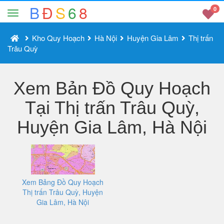
B
Đ
S
6
8
0
Kho Quy Hoạch
Hà Nội
Huyện Gia Lâm
Thị trấn
Trâu Quỳ
Xem Bản Đồ Quy Hoạch
Tại Thị trấn Trâu Quỳ,
Huyện Gia Lâm, Hà Nội
Xem Bảng Đồ Quy Hoạch
Thị trấn Trâu Quỳ, Huyện
Gia Lâm, Hà Nội