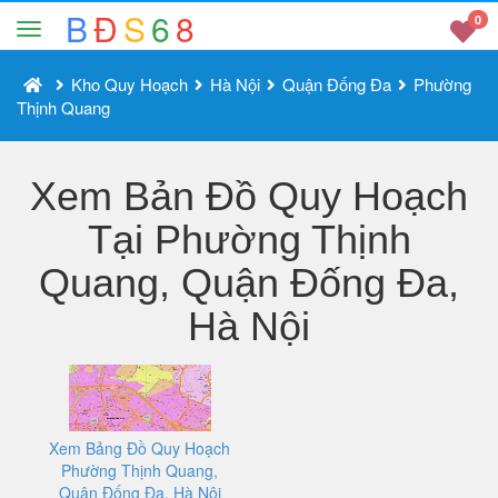
B
Đ
S
6
8
0
Kho Quy Hoạch
Hà Nội
Quận Đống Đa
Phường
Thịnh Quang
Xem Bản Đồ Quy Hoạch
Tại Phường Thịnh
Quang, Quận Đống Đa,
Hà Nội
Xem Bảng Đồ Quy Hoạch
Phường Thịnh Quang,
Quận Đống Đa, Hà Nội