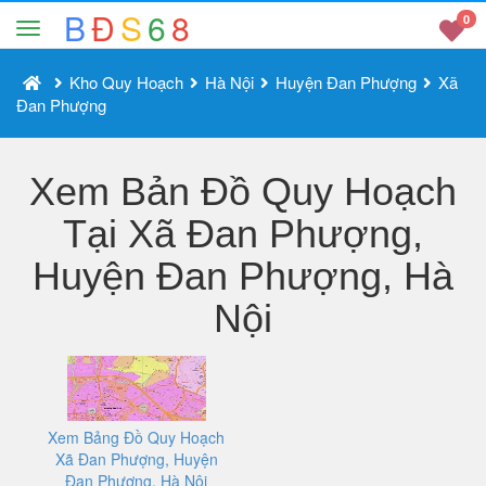
B
Đ
S
6
8
0
Kho Quy Hoạch
Hà Nội
Huyện Đan Phượng
Xã
Đan Phượng
Xem Bản Đồ Quy Hoạch
Tại Xã Đan Phượng,
Huyện Đan Phượng, Hà
Nội
Xem Bảng Đồ Quy Hoạch
Xã Đan Phượng, Huyện
Đan Phượng, Hà Nội