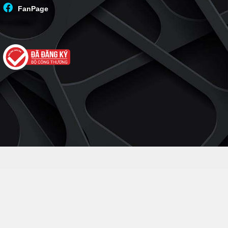
FanPage