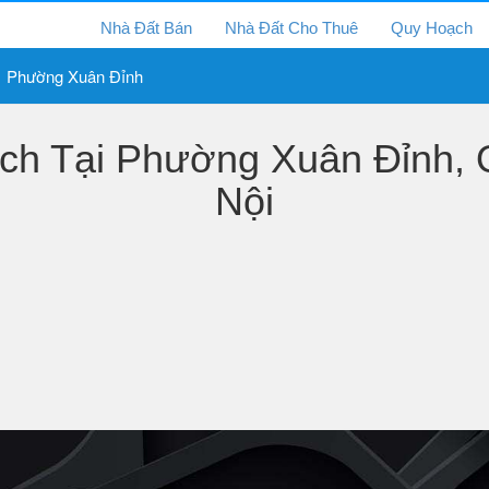
Nhà Đất Bán
Nhà Đất Cho Thuê
Quy Hoạch
Phường Xuân Đỉnh
h Tại Phường Xuân Đỉnh, 
Nội