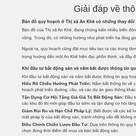
Giải đáp về th
Bản đồ quy hoạch ở Thị xã An Khê có những thay đổi 
Bản đồ của Thị xã An Khê, đang chứng kiến nhiều biến độn
vững. Trong đó, có những hướng như phát triển hạ tầng gia
Ngoài ra, quy hoạch cũng đặt mục tiêu tạo ra các trung t
trọng hướng đến một An Khê hiện đại, phồn thịnh, và đầy đủ 
Khi đầu tư bất động sản và nắm bắt được thông tin qu
Khi đầu tư bất động sản và nắm bắt được thông tin quy hoạ
Hiểu Rõ Chiều Hướng Phát Triển:
Nắm bắt thông tin về c
hoạch phát triển đường, cầu, và các dự án giao thông khác,
Tận Dụng Cơ Hội Tăng Giá Giá Trị Bất Động Sản:
Đầu tư
các khu đô thị mới giúp đầu tư sớm và tận dụng cơ hội tăng
Giảm Rủi Ro và Hạn Chế Pháp Lý:
Biết được về các kế ho
mặt pháp lý của bất động sản, tránh những vấn đề không
Điều Chỉnh Chiến Lược Đầu Tư:
Dựa trên thông tin quy h
chọn đúng thời điểm để mua và bán bất động sản.