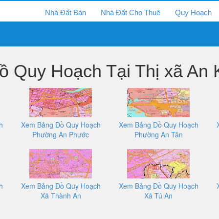
Nhà Đất Bán
Nhà Đất Cho Thuê
Quy Hoạch
 Quy Hoạch Tại Thị xã An K
h
Xem Bảng Đồ Quy Hoạch
Xem Bảng Đồ Quy Hoạch
Phường An Phước
Phường An Tân
h
Xem Bảng Đồ Quy Hoạch
Xem Bảng Đồ Quy Hoạch
Xã Thành An
Xã Tú An