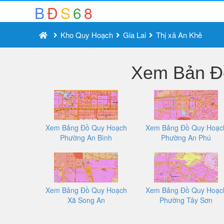
B
Đ
S
6
8
Kho Quy Hoạch
Gia Lai
Thị xã An Khê
Xem Bản Đồ
Xem Bảng Đồ Quy Hoạch
Xem Bảng Đồ Quy Hoạc
Phường An Bình
Phường An Phú
Xem Bảng Đồ Quy Hoạch
Xem Bảng Đồ Quy Hoạc
Xã Song An
Phường Tây Sơn