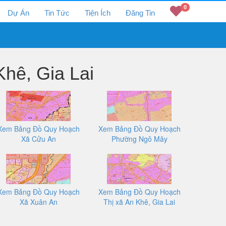
0
Dự Án
Tin Tức
Tiện Ích
Đăng Tin
hê, Gia Lai
Xem Bảng Đồ Quy Hoạch
Xem Bảng Đồ Quy Hoạch
Xã Cửu An
Phường Ngô Mây
Xem Bảng Đồ Quy Hoạch
Xem Bảng Đồ Quy Hoạch
Xã Xuân An
Thị xã An Khê, Gia Lai