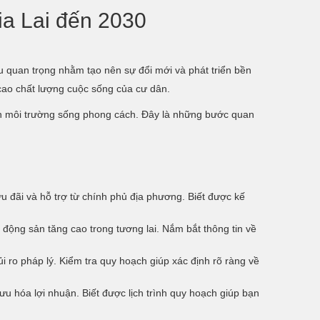
ia Lai đến 2030
 quan trọng nhằm tạo nên sự đổi mới và phát triển bền
 cao chất lượng cuộc sống của cư dân.
nên môi trường sống phong cách. Đây là những bước quan
 đãi và hỗ trợ từ chính phủ địa phương. Biết được kế
 động sản tăng cao trong tương lai. Nắm bắt thông tin về
 ro pháp lý. Kiểm tra quy hoạch giúp xác định rõ ràng về
ưu hóa lợi nhuận. Biết được lịch trình quy hoạch giúp bạn