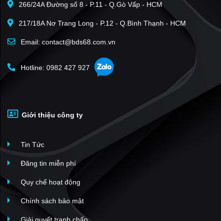
266/24A Đường số 8 - P.11 - Q.Gò Vấp - HCM
217/18A Nơ Trang Long - P.12 - Q.Bình Thạnh - HCM
Email: contact@bds68.com.vn
Hotline: 0982 427 927
Giới thiệu công ty
Tin Tức
Đăng tin miễn phí
Quy chế hoạt động
Chính sách bảo mật
Giải quyết tranh chấp