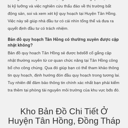
bị kỹ lưỡng và việc nghiên cứu thấu đáo về thị trường bất
động sản, soi và xem xét kỹ quy hoạch tại Huyện Tân Hồng.
Việc này sẽ giúp nhà đầu tư có cái nhìn tổng thể và đưa ra
quyết định đầu tư có trách nhiệm.
Bản đồ quy hoạch Tân Hồng có thường xuyên được cập
nhật không?
Bản đồ quy hoạch Tân Hồng sẻ được bds68 cố gắng cập
nhật thường xuyên từ cơ quan chức năng tại Tân Hồng công
bố cho công chúng. Qua đó giúp bạn có thể tham khảo thông
tin quy hoạch, định hướng đón đầu quy hoạch trong tương lai.
Tuy nhiên để đảm bảo thông tin chính xác nhất bạn phải kiểm
tra thêm tại phòng tài nguyên môi trường của khu vực bđs đó.
Kho Bản Đồ Chi Tiết Ở
Huyện Tân Hồng, Đồng Tháp