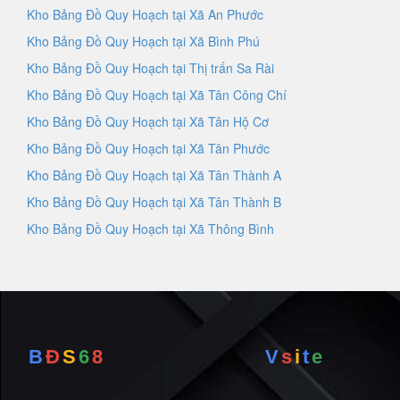
Kho Bảng Đồ Quy Hoạch tại Xã An Phước
Kho Bảng Đồ Quy Hoạch tại Xã Bình Phú
Kho Bảng Đồ Quy Hoạch tại Thị trấn Sa Rài
Kho Bảng Đồ Quy Hoạch tại Xã Tân Công Chí
Kho Bảng Đồ Quy Hoạch tại Xã Tân Hộ Cơ
Kho Bảng Đồ Quy Hoạch tại Xã Tân Phước
Kho Bảng Đồ Quy Hoạch tại Xã Tân Thành A
Kho Bảng Đồ Quy Hoạch tại Xã Tân Thành B
Kho Bảng Đồ Quy Hoạch tại Xã Thông Bình
B
Đ
S
6
8
V
s
i
t
e