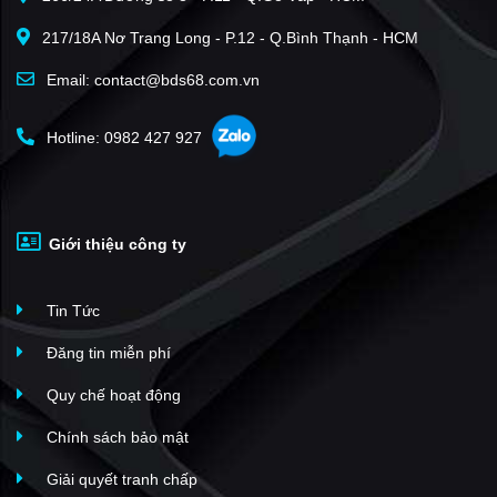
217/18A Nơ Trang Long - P.12 - Q.Bình Thạnh - HCM
Email: contact@bds68.com.vn
Hotline: 0982 427 927
Giới thiệu công ty
Tin Tức
Đăng tin miễn phí
Quy chế hoạt động
Chính sách bảo mật
Giải quyết tranh chấp