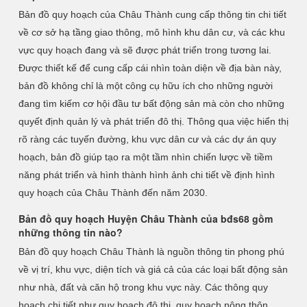
Bản đồ quy hoạch của Châu Thành cung cấp thông tin chi tiết
về cơ sở hạ tầng giao thông, mô hình khu dân cư, và các khu
vực quy hoạch đang và sẽ được phát triển trong tương lai.
Được thiết kế để cung cấp cái nhìn toàn diện về địa bàn này,
bản đồ không chỉ là một công cụ hữu ích cho những người
đang tìm kiếm cơ hội đầu tư bất động sản mà còn cho những
quyết định quản lý và phát triển đô thị. Thông qua việc hiển thị
rõ ràng các tuyến đường, khu vực dân cư và các dự án quy
hoạch, bản đồ giúp tạo ra một tầm nhìn chiến lược về tiềm
năng phát triển và hình thành hình ảnh chi tiết về định hình
quy hoạch của Châu Thành đến năm 2030.
Bản đồ quy hoạch Huyện Châu Thành của bđs68 gồm
những thông tin nào?
Bản đồ quy hoạch Châu Thành là nguồn thông tin phong phú
về vị trí, khu vực, diện tích và giá cả của các loại bất động sản
như nhà, đất và căn hộ trong khu vực này. Các thông quy
hoạch chi tiết như quy hoạch đô thị, quy hoạch nông thôn,