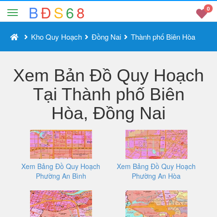
B
Đ
S
6
8
0
Kho Quy Hoạch
Đồng Nai
Thành phố Biên Hòa
Xem Bản Đồ Quy Hoạch
Tại Thành phố Biên
Hòa, Đồng Nai
Xem Bảng Đồ Quy Hoạch
Xem Bảng Đồ Quy Hoạch
Phường An Bình
Phường An Hòa