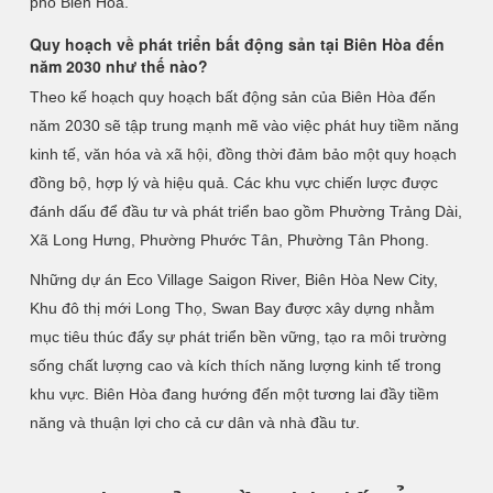
phố Biên Hòa.
Quy hoạch về phát triển bất động sản tại Biên Hòa đến
năm 2030 như thế nào?
Theo kế hoạch quy hoạch bất động sản của Biên Hòa đến
năm 2030 sẽ tập trung mạnh mẽ vào việc phát huy tiềm năng
kinh tế, văn hóa và xã hội, đồng thời đảm bảo một quy hoạch
đồng bộ, hợp lý và hiệu quả. Các khu vực chiến lược được
đánh dấu để đầu tư và phát triển bao gồm Phường Trảng Dài,
Xã Long Hưng, Phường Phước Tân, Phường Tân Phong.
Những dự án Eco Village Saigon River, Biên Hòa New City,
Khu đô thị mới Long Thọ, Swan Bay được xây dựng nhằm
mục tiêu thúc đẩy sự phát triển bền vững, tạo ra môi trường
sống chất lượng cao và kích thích năng lượng kinh tế trong
khu vực. Biên Hòa đang hướng đến một tương lai đầy tiềm
năng và thuận lợi cho cả cư dân và nhà đầu tư.