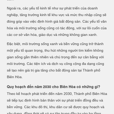
Ngoài ra, các yếu tố kinh tế như sự phát triển của doanh
nghiệp, tăng trưởng kinh tế khu vực và mức thu nhập cũng sẽ
đóng góp vào việc định hình giá bất động sản. Các yếu tố văn
hóa và môi trường sống cũng có tác động, với sự lôi cuốn của
các cơ sở văn hóa, giáo dục và những không gian xanh.
Đặc biệt, môi trường sống xanh và bền vững cũng trở thành
một yếu tố quan trọng, thu hút những người tìm kiếm không
gian sống gần thiên nhiên và chú trọng đến sự cân bằng với
môi trường. Các tiện ích và dịch vụ công cộng đa dạng cũng
sẽ tạo nên giá trị gia tăng cho bất động sản tại Thành phố
Biên Hòa.
Quy hoạch đến năm 2030 cho Biên Hòa có những gì?
Theo kế hoạch phát triển đến năm 2030, Thành phố Biên Hòa
sẽ tiếp tục định hình bản thân với sự phát triển đồng đều và
bền vững. Các khu đô thị, khu dân cư sẽ được quy hoạch và
xây dựng, đồng thời sẽ có sự tập trung đầu tư vào hạ tầng