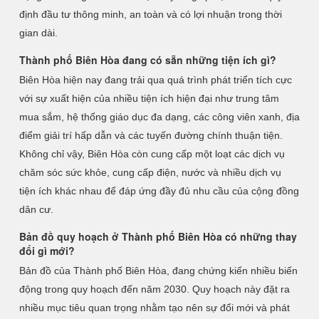
định đầu tư thông minh, an toàn và có lợi nhuận trong thời
gian dài.
Thành phố Biên Hòa đang có sẵn những tiện ích gì?
Biên Hòa hiện nay đang trải qua quá trình phát triển tích cực
với sự xuất hiện của nhiều tiện ích hiện đại như trung tâm
mua sắm, hệ thống giáo dục đa dạng, các công viên xanh, địa
điểm giải trí hấp dẫn và các tuyến đường chính thuận tiện.
Không chỉ vậy, Biên Hòa còn cung cấp một loạt các dịch vụ
chăm sóc sức khỏe, cung cấp điện, nước và nhiều dịch vụ
tiện ích khác nhau để đáp ứng đầy đủ nhu cầu của cộng đồng
dân cư.
Bản đồ quy hoạch ở Thành phố Biên Hòa có những thay
đổi gì mới?
Bản đồ của Thành phố Biên Hòa, đang chứng kiến nhiều biến
động trong quy hoạch đến năm 2030. Quy hoạch này đặt ra
nhiều mục tiêu quan trọng nhằm tạo nên sự đổi mới và phát