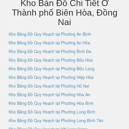
Kho Bản Đồ Chi Tiết Ở
Thành phố Biên Hòa, Đồng
Nai
Kho Bảng Đồ Quy Hoạch tại Phường An Bình
Kho Bảng Đồ Quy Hoạch tại Phường An Hòa
Kho Bảng Đồ Quy Hoạch tại Phường Bình Đa
Kho Bảng Đồ Quy Hoạch tại Phường Bửu Hòa
Kho Bảng Đồ Quy Hoạch tại Phường Bửu Long
Kho Bảng Đồ Quy Hoạch tại Phường Hiệp Hòa
Kho Bảng Đồ Quy Hoạch tại Phường Hố Nai
Kho Bảng Đồ Quy Hoạch tại Phường Hóa An
Kho Bảng Đồ Quy Hoạch tại Phường Hòa Bình
Kho Bảng Đồ Quy Hoạch tại Phường Long Bình
Kho Bảng Đồ Quy Hoạch tại Phường Long Bình Tân