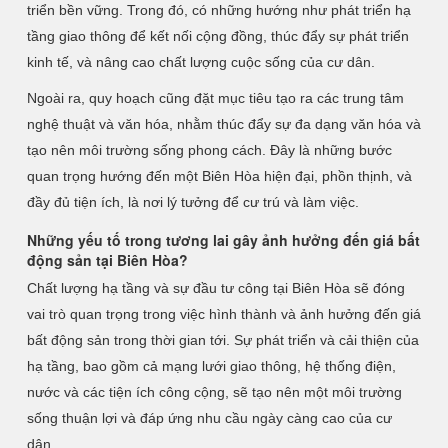
triển bền vững. Trong đó, có những hướng như phát triển hạ
tầng giao thông để kết nối cộng đồng, thúc đẩy sự phát triển
kinh tế, và nâng cao chất lượng cuộc sống của cư dân.
Ngoài ra, quy hoạch cũng đặt mục tiêu tạo ra các trung tâm
nghệ thuật và văn hóa, nhằm thúc đẩy sự đa dạng văn hóa và
tạo nên môi trường sống phong cách. Đây là những bước
quan trọng hướng đến một Biên Hòa hiện đại, phồn thịnh, và
đầy đủ tiện ích, là nơi lý tưởng để cư trú và làm việc.
Những yếu tố trong tương lai gây ảnh hưởng đến giá bất
động sản tại Biên Hòa?
Chất lượng hạ tầng và sự đầu tư công tại Biên Hòa sẽ đóng
vai trò quan trọng trong việc hình thành và ảnh hưởng đến giá
bất động sản trong thời gian tới. Sự phát triển và cải thiện của
hạ tầng, bao gồm cả mạng lưới giao thông, hệ thống điện,
nước và các tiện ích công cộng, sẽ tạo nên một môi trường
sống thuận lợi và đáp ứng nhu cầu ngày càng cao của cư
dân.