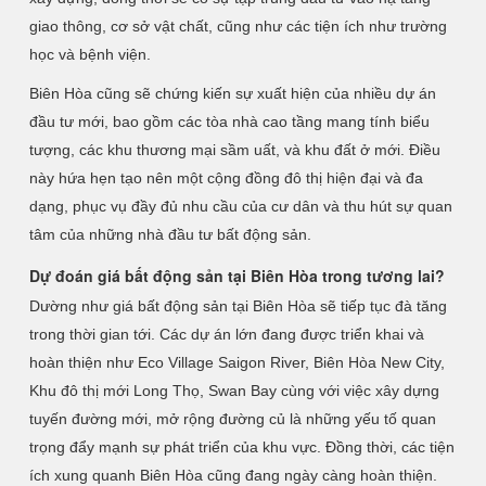
giao thông, cơ sở vật chất, cũng như các tiện ích như trường
học và bệnh viện.
Biên Hòa cũng sẽ chứng kiến sự xuất hiện của nhiều dự án
đầu tư mới, bao gồm các tòa nhà cao tầng mang tính biểu
tượng, các khu thương mại sầm uất, và khu đất ở mới. Điều
này hứa hẹn tạo nên một cộng đồng đô thị hiện đại và đa
dạng, phục vụ đầy đủ nhu cầu của cư dân và thu hút sự quan
tâm của những nhà đầu tư bất động sản.
Dự đoán giá bất động sản tại Biên Hòa trong tương lai?
Dường như giá bất động sản tại Biên Hòa sẽ tiếp tục đà tăng
trong thời gian tới. Các dự án lớn đang được triển khai và
hoàn thiện như Eco Village Saigon River, Biên Hòa New City,
Khu đô thị mới Long Thọ, Swan Bay cùng với việc xây dựng
tuyến đường mới, mở rộng đường củ là những yếu tố quan
trọng đẩy mạnh sự phát triển của khu vực. Đồng thời, các tiện
ích xung quanh Biên Hòa cũng đang ngày càng hoàn thiện.