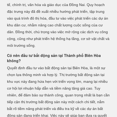
tế, chính trị, văn hóa và giáo dục của Đồng Nai. Quy hoạch
đặc trưng này đã đề xuất nhiều hướng phát triển, tập trung
vào quá trình đô thị hóa, đầu tư vào việc phát triển các dự án
khu dân cư, nhằm nâng cao chất lượng cuộc sống của cư
dân. Đồng thời, chú trọng vào việc mở rộng các dịch vụ công
cộng, cũng như phát triển hệ thống hạ tầng, cơ sở vật chất và
môi trường sống.
Có nên đầu tư bất động sản tại Thành phố Biên Hòa
không?
Quyết định đầu tư vào bất động sản tại Biên Hòa, là một sự
chọn lựa thông minh và hợp lý. Thị trường bất động sản tại
khu vực này đang hứa hẹn với triển vọng lớn, mang lại nhiều
cơ hội lợi nhuận hấp dẫn và tiềm năng tăng giá cao. Tuy
nhiên, để đảm bảo sự thành công, quan trọng nhất là bạn cần
tiếp cận thị trường bất động sản này một cách chi tiết, nắm
bắt rõ tiềm năng phát triển và điều tra kỹ về các dự án bất
động sản đang triển khai. Việc này sẽ giúp bạn đưa ra quyết