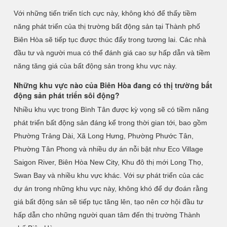
Với những tiến triển tích cực này, không khó để thấy tiềm
năng phát triển của thị trường bất động sản tại Thành phố
Biên Hòa sẽ tiếp tục được thúc đẩy trong tương lai. Các nhà
đầu tư và người mua có thể đánh giá cao sự hấp dẫn và tiềm
năng tăng giá của bất động sản trong khu vực này.
Những khu vực nào của Biên Hòa đang có thị trường bất
động sản phát triển sôi động?
Nhiều khu vực trong Bình Tân được kỳ vọng sẽ có tiềm năng
phát triển bất động sản đáng kể trong thời gian tới, bao gồm
Phường Trảng Dài, Xã Long Hưng, Phường Phước Tân,
Phường Tân Phong và nhiều dự án nỗi bật như Eco Village
Saigon River, Biên Hòa New City, Khu đô thị mới Long Thọ,
Swan Bay và nhiều khu vực khác. Với sự phát triển của các
dự án trong những khu vực này, không khó để dự đoán rằng
giá bất động sản sẽ tiếp tục tăng lên, tạo nên cơ hội đầu tư
hấp dẫn cho những người quan tâm đến thị trường Thành