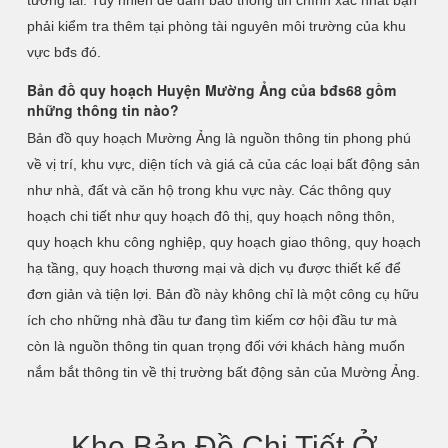
tương lai. Tuy nhiên để đảm bảo thông tin chính xác nhất bạn
phải kiểm tra thêm tại phòng tài nguyên môi trường của khu
vực bđs đó.
Bản đồ quy hoạch Huyện Mường Ảng của bđs68 gồm
những thông tin nào?
Bản đồ quy hoạch Mường Ảng là nguồn thông tin phong phú
về vị trí, khu vực, diện tích và giá cả của các loại bất động sản
như nhà, đất và căn hộ trong khu vực này. Các thông quy
hoạch chi tiết như quy hoạch đô thị, quy hoạch nông thôn,
quy hoạch khu công nghiệp, quy hoạch giao thông, quy hoạch
hạ tầng, quy hoạch thương mại và dịch vụ được thiết kế để
đơn giản và tiện lợi. Bản đồ này không chỉ là một công cụ hữu
ích cho những nhà đầu tư đang tìm kiếm cơ hội đầu tư mà
còn là nguồn thông tin quan trọng đối với khách hàng muốn
nắm bắt thông tin về thị trường bất động sản của Mường Ảng.
Kho Bản Đồ Chi Tiết Ở