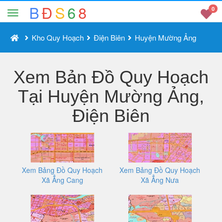
B
Đ
S
6
8
0
Kho Quy Hoạch
Điện Biên
Huyện Mường Ảng
Xem Bản Đồ Quy Hoạch
Tại Huyện Mường Ảng,
Điện Biên
Xem Bảng Đồ Quy Hoạch
Xem Bảng Đồ Quy Hoạch
Xã Ẳng Cang
Xã Ẳng Nưa