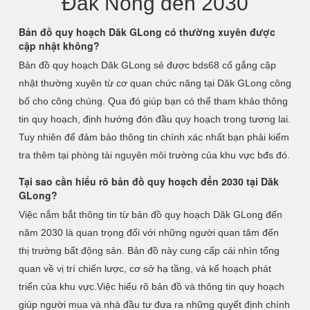
Đắk Nông đến 2030
Bản đồ quy hoạch Dăk GLong có thường xuyên được
cập nhật không?
Bản đồ quy hoạch Dăk GLong sẻ được bds68 cố gắng cập
nhật thường xuyên từ cơ quan chức năng tại Dăk GLong công
bố cho công chúng. Qua đó giúp bạn có thể tham khảo thông
tin quy hoạch, định hướng đón đầu quy hoạch trong tương lai.
Tuy nhiên để đảm bảo thông tin chính xác nhất bạn phải kiểm
tra thêm tại phòng tài nguyên môi trường của khu vực bđs đó.
Tại sao cần hiểu rõ bản đồ quy hoạch đến 2030 tại Dăk
GLong?
Việc nắm bắt thông tin từ bản đồ quy hoạch Dăk GLong đến
năm 2030 là quan trọng đối với những người quan tâm đến
thị trường bất động sản. Bản đồ này cung cấp cái nhìn tổng
quan về vị trí chiến lược, cơ sở hạ tầng, và kế hoạch phát
triển của khu vực.Việc hiểu rõ bản đồ và thông tin quy hoạch
giúp người mua và nhà đầu tư đưa ra những quyết định chính