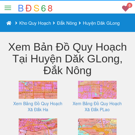
B
Đ
S
6
8
0
Kho Quy Hoạch
Đắk Nông
Huyện Dăk GLong
Xem Bản Đồ Quy Hoạch
Tại Huyện Dăk GLong,
Đắk Nông
Xem Bảng Đồ Quy Hoạch
Xem Bảng Đồ Quy Hoạch
Xã Đắk Ha
Xã Đắk PLao