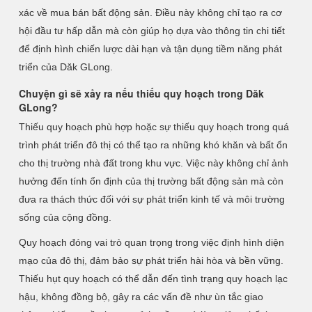
xác về mua bán bất động sản. Điều này không chỉ tạo ra cơ
hội đầu tư hấp dẫn mà còn giúp họ dựa vào thông tin chi tiết
để định hình chiến lược dài hạn và tận dụng tiềm năng phát
triển của Dăk GLong.
Chuyện gì sẽ xảy ra nếu thiếu quy hoạch trong Dăk
GLong?
Thiếu quy hoạch phù hợp hoặc sự thiếu quy hoạch trong quá
trình phát triển đô thị có thể tạo ra những khó khăn và bất ổn
cho thị trường nhà đất trong khu vực. Việc này không chỉ ảnh
hưởng đến tính ổn định của thị trường bất động sản mà còn
đưa ra thách thức đối với sự phát triển kinh tế và môi trường
sống của cộng đồng.
Quy hoạch đóng vai trò quan trọng trong việc định hình diện
mạo của đô thị, đảm bảo sự phát triển hài hòa và bền vững.
Thiếu hụt quy hoạch có thể dẫn đến tình trạng quy hoạch lạc
hậu, không đồng bộ, gây ra các vấn đề như ùn tắc giao