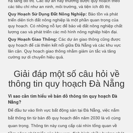
hạ tầng đô thị. Các dự án này thường được quy hoạch theo
các tiêu chí như an ninh, môi trường, và tiện ích đô thị.
Quy Hoạch Sử Dụng Đất Nông Nghiệp:
Bảo tồn và phát
triển diện tích đất nông nghiệp là một phần quan trọng của
quy hoạch. Có những nỗ lực để bảo vệ đất nông nghiệp chất
lượng cao và phát triển các mô hình nông nghiệp hiện đại.
Quy Hoạch Giao Thông:
Các dự án giao thông cũng được
quy hoạch để cải thiện kết nối giữa Đà Nẵng và các khu vực
lân cận. Quy hoạch giao thông nhằm giảm ùn tắc và tăng
cường sự di chuyển hiệu quả.
Giải đáp một số câu hỏi về
thông tin quy hoạch Đà Nẵng
Vì sao cần tìm hiểu về bản đồ thông tin quy hoạch Đà
Nẵng?
Để đầu tư vào lĩnh vực bất động sản tại Đà Nẵng, việc nắm
bắt thông tin từ bản đồ quy hoạch đến năm 2030 là vô cùng
quan trọng. Thông tin này cung cấp cái nhìn tổng quan về