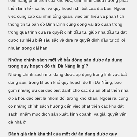
tiềm năng phát triển của khu vực, định hình chiều hướng phát
triển kinh tế - xã hội và quy hoạch chi tiết của địa bàn. Ngoài
việc cung cấp cái nhìn tổng quan, việc tìm hiểu và phân tích
thông tin từ bản đồ Bình Định cũng đóng vai trò quan trọng
trong quá trình đưa ra quyết định đầu tư, giúp nhà đầu tư đạt
được sự hiểu biết sâu sắc và đưa ra quyết định đầu tư có lợi
nhuận trong dài hạn.
Những chính sách mới về bất động sản được áp dụng
trong quy hoạch đô thị Đà Nẵng là gì?
Những chính sách mới đang được áp dụng trong lĩnh vực bất
động sản, trong khuôn khổ quy hoạch đô thị Đà Nẵng, bao
gồm những ưu đãi đặc biệt dành cho các dự án phát triển nhà
ở xã hội, đặc biệt là nhóm đối tượng khó khăn. Ngoài ra, cũng
có những chính sách hướng đến việc phát triển các khu đất
sạch, nhằm mục đích sản xuất, kinh doanh, và giải quyết vấn
đề nhà ở
Đánh giá tính khả thi của một dự án đang được quy