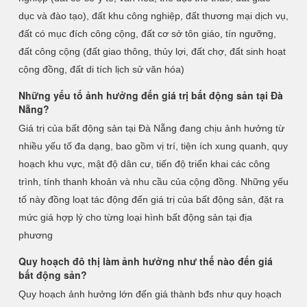
dục và đào tạo), đất khu công nghiệp, đất thương mại dịch vụ,
đất có mục đích công cộng, đất cơ sở tôn giáo, tín ngưỡng,
đất công cộng (đất giao thông, thủy lợi, đất chợ, đất sinh hoạt
cộng đồng, đất di tích lịch sử văn hóa)
Những yếu tố ảnh hưởng đến giá trị bất động sản tại Đà
Nẵng?
Giá trị của bất động sản tại Đà Nẵng đang chịu ảnh hưởng từ
nhiều yếu tố đa dạng, bao gồm vị trí, tiện ích xung quanh, quy
hoạch khu vực, mật độ dân cư, tiến độ triển khai các công
trình, tính thanh khoản và nhu cầu của cộng đồng. Những yếu
tố này đồng loạt tác động đến giá trị của bất động sản, đặt ra
mức giá hợp lý cho từng loại hình bất động sản tại địa
phương
Quy hoạch đô thị làm ảnh hưởng như thế nào đến giá
bất động sản?
Quy hoạch ảnh hưởng lớn đến giá thành bđs như quy hoạch