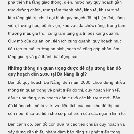
phá triển hạ tầng giao thông, điện, nước hay quy hoạch gần
trục đường chính, trung tâm thành phố, kinh tế, khu vực sẻ
làm tăng giá trị bđs. Loại hình quy hoạch đô thị hiện đại, công
viên, trường học, bệnh viện, khu vực đa chức năng, trung tâm
thương mại, giả trí... cũng làm tăng giá trị bds xung quanh.
Quy mô của dự án lớn, tiện ích xung quanh, quy hoạch mục
tiêu tạo ra môi trường an ninh, sạch sẽ cũng góp phần làm
tăng giá trị và giá thành bất động sản.
Những thông tin quan trọng được đề cập trong bản đồ
quy hoạch đến 2030 tại Đà Nẵng là gì?
Bản đồ quy hoạch Đà Nẵng, đến năm 2030, chứa đựng nhiều
thông tin quan trọng về phát triển đô thị, quy hoạch kinh tế,
đầu tư hạ tầng, quy hoạch dân cư và các khu vực mới. Bản
đồ không chỉ mô tả vị trí và diện tích của các khu đô thị mà
còn nêu rõ sự ưu tiên cho sự phát triển của các ngành kinh tế.
Bên cạnh đó, bản đồ còn đưa ra các tiêu chuẩn quy hoạch và
xây dựng cần thiết, nhằm đảm bảo rằng sự phát triển trong