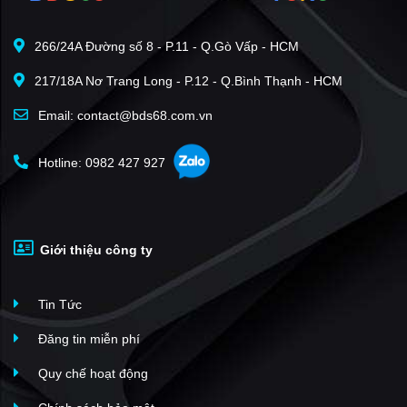
266/24A Đường số 8 - P.11 - Q.Gò Vấp - HCM
217/18A Nơ Trang Long - P.12 - Q.Bình Thạnh - HCM
Email: contact@bds68.com.vn
Hotline: 0982 427 927
Giới thiệu công ty
Tin Tức
Đăng tin miễn phí
Quy chế hoạt động