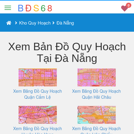
B
Đ
S
6
8
0
Kho Quy Hoạch
Đà Nẵng
Xem Bản Đồ Quy Hoạch
Tại Đà Nẵng
Xem Bảng Đồ Quy Hoạch
Xem Bảng Đồ Quy Hoạch
Quận Cẩm Lệ
Quận Hải Châu
Xem Bảng Đồ Quy Hoạch
Xem Bảng Đồ Quy Hoạch