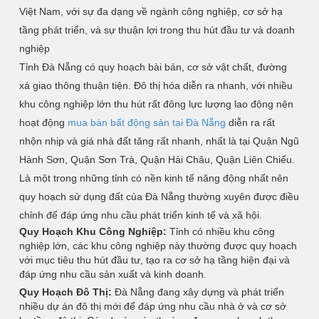
Việt Nam, với sự đa dạng về ngành công nghiệp, cơ sở hạ
tầng phát triển, và sự thuận lợi trong thu hút đầu tư và doanh
nghiệp
Tỉnh Đà Nẵng có quy hoạch bài bản, cơ sở vật chất, đường
xá giao thông thuận tiện. Đô thị hóa diễn ra nhanh, với nhiều
khu công nghiệp lớn thu hút rất đông lực lượng lao động nên
hoạt động
mua bán bất động sản tại Đà Nẵng
diễn ra rất
nhộn nhịp và giá nhà đất tăng rất nhanh, nhất là tại Quận Ngũ
Hành Sơn, Quận Sơn Trà, Quận Hải Châu, Quận Liên Chiểu.
Là một trong những tỉnh có nền kinh tế năng động nhất nên
quy hoạch sử dụng đất của Đà Nẵng thường xuyên được điều
chỉnh để đáp ứng nhu cầu phát triển kinh tế và xã hội.
Quy Hoạch Khu Công Nghiệp:
Tỉnh có nhiều khu công
nghiệp lớn, các khu công nghiệp này thường được quy hoạch
với mục tiêu thu hút đầu tư, tạo ra cơ sở hạ tầng hiện đại và
đáp ứng nhu cầu sản xuất và kinh doanh.
Quy Hoạch Đô Thị:
Đà Nẵng đang xây dựng và phát triển
nhiều dự án đô thị mới để đáp ứng nhu cầu nhà ở và cơ sở