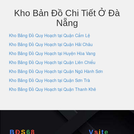
Kho Bản Đồ Chi Tiết Ở Đà
Nẵng
Kho Bảng Đồ Quy Hoạch tại Quận Cẩm Lệ
Kho Bảng Đồ Quy Hoạch tại Quận Hải Châu
Kho Bảng Đồ Quy Hoạch tại Huyện Hòa Vang
Kho Bảng Đồ Quy Hoạch tại Quận Liên Chiểu
Kho Bảng Đồ Quy Hoạch tại Quận Ngũ Hành Sơn
Kho Bảng Đồ Quy Hoạch tại Quận Sơn Trà
Kho Bảng Đồ Quy Hoạch tại Quận Thanh Khê
B
Đ
S
6
8
V
s
i
t
e