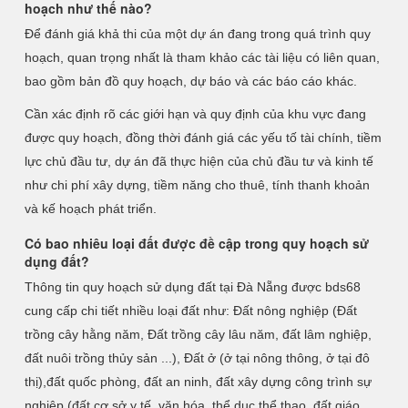
hoạch như thế nào?
Để đánh giá khả thi của một dự án đang trong quá trình quy
hoạch, quan trọng nhất là tham khảo các tài liệu có liên quan,
bao gồm bản đồ quy hoạch, dự báo và các báo cáo khác.
Cần xác định rõ các giới hạn và quy định của khu vực đang
được quy hoạch, đồng thời đánh giá các yếu tố tài chính, tiềm
lực chủ đầu tư, dự án đã thực hiện của chủ đầu tư và kinh tế
như chi phí xây dựng, tiềm năng cho thuê, tính thanh khoản
và kế hoạch phát triển.
Có bao nhiêu loại đất được đề cập trong quy hoạch sử
dụng đất?
Thông tin quy hoạch sử dụng đất tại Đà Nẵng được bds68
cung cấp chi tiết nhiều loại đất như: Đất nông nghiệp (Đất
trồng cây hằng năm, Đất trồng cây lâu năm, đất lâm nghiệp,
đất nuôi trồng thủy sản ...), Đất ở (ở tại nông thông, ở tại đô
thị),đất quốc phòng, đất an ninh, đất xây dựng công trình sự
nghiệp (đất cơ sở y tế, văn hóa, thể dục thể thao, đất giáo