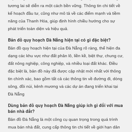
tương lai sẽ diễn ra một cách bền vững. Thông tin chi tiết về
kế hoạch đầu tư, cũng như mô tả về các điểm mạnh và tiềm
năng của Thanh Hóa, giúp định hình chiều hướng cho sự
phát triển toàn diện và hiệu quả.
Bản đồ quy hoạch Đà Nẵng hiện tại có gì đặc biệt?
Bản đồ quy hoạch hiện tại của Đà Nẵng rõ ràng, thể hiện đa
dạng các khu vực như đất phân lô, liền kề, biệt thự, chung cư,
đất nông nghiệp, công nghiệp, và nhiều loại đất khác. Điều
đặc biệt là, bản đồ này đã được cập nhật mới nhất với thông
tin chính xác, bao gồm tất cả các thông tin về đường đi, dòng
sông, đồi núi, kênh mương và các dự án đang triển khai tại
Đà Nẵng
Dùng bản đồ quy hoạch Đà Nẵng giúp ích gì đối với mua
bán nhà đất?
Bản đồ Đà Nẵng là một công cụ quan trọng trong quá trình
mua bán nhà đất, cung cấp thông tin chi tiết về giới hạn dân