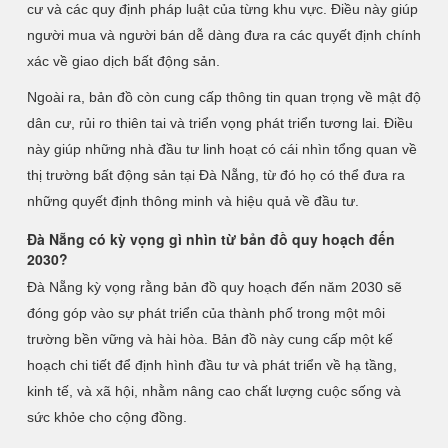
cư và các quy định pháp luật của từng khu vực. Điều này giúp
người mua và người bán dễ dàng đưa ra các quyết định chính
xác về giao dịch bất động sản.
Ngoài ra, bản đồ còn cung cấp thông tin quan trọng về mật độ
dân cư, rủi ro thiên tai và triển vọng phát triển tương lai. Điều
này giúp những nhà đầu tư linh hoạt có cái nhìn tổng quan về
thị trường bất động sản tại Đà Nẵng, từ đó họ có thể đưa ra
những quyết định thông minh và hiệu quả về đầu tư.
Đà Nẵng có kỳ vọng gì nhìn từ bản đồ quy hoạch đến
2030?
Đà Nẵng kỳ vọng rằng bản đồ quy hoạch đến năm 2030 sẽ
đóng góp vào sự phát triển của thành phố trong một môi
trường bền vững và hài hòa. Bản đồ này cung cấp một kế
hoạch chi tiết để định hình đầu tư và phát triển về hạ tầng,
kinh tế, và xã hội, nhằm nâng cao chất lượng cuộc sống và
sức khỏe cho cộng đồng.