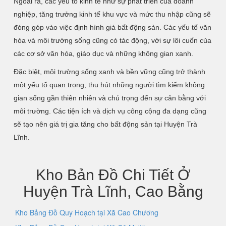
Ngoài ra, các yếu tố kinh tế như sự phát triển của doanh
nghiệp, tăng trưởng kinh tế khu vực và mức thu nhập cũng sẽ
đóng góp vào việc định hình giá bất động sản. Các yếu tố văn
hóa và môi trường sống cũng có tác động, với sự lôi cuốn của
các cơ sở văn hóa, giáo dục và những không gian xanh.
Đặc biệt, môi trường sống xanh và bền vững cũng trở thành
một yếu tố quan trọng, thu hút những người tìm kiếm không
gian sống gần thiên nhiên và chú trọng đến sự cân bằng với
môi trường. Các tiện ích và dịch vụ công cộng đa dạng cũng
sẽ tạo nên giá trị gia tăng cho bất động sản tại Huyện Trà
Lĩnh.
Kho Bản Đồ Chi Tiết Ở
Huyện Trà Lĩnh, Cao Bằng
Kho Bảng Đồ Quy Hoạch tại Xã Cao Chương