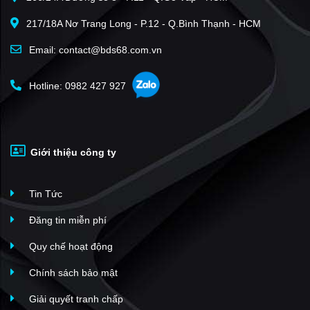
217/18A Nơ Trang Long - P.12 - Q.Bình Thạnh - HCM
Email: contact@bds68.com.vn
Hotline: 0982 427 927
Giới thiệu công ty
Tin Tức
Đăng tin miễn phí
Quy chế hoạt động
Chính sách bảo mật
Giải quyết tranh chấp