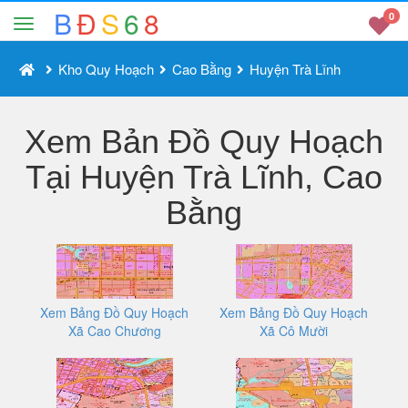
B
Đ
S
6
8
0
Kho Quy Hoạch
Cao Bằng
Huyện Trà Lĩnh
Xem Bản Đồ Quy Hoạch
Tại Huyện Trà Lĩnh, Cao
Bằng
Xem Bảng Đồ Quy Hoạch
Xem Bảng Đồ Quy Hoạch
Xã Cao Chương
Xã Cô Mười