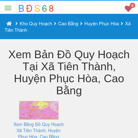
B
Đ
S
6
8
0
Kho Quy Hoạch
Cao Bằng
Huyện Phục Hòa
Xã
Tiên Thành
Xem Bản Đồ Quy Hoạch
Tại Xã Tiên Thành,
Huyện Phục Hòa, Cao
Bằng
Xem Bảng Đồ Quy Hoạch
Xã Tiên Thành, Huyện
Phục Hòa, Cao Bằng