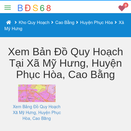
B
Đ
S
6
8
0
Kho Quy Hoạch
Cao Bằng
Huyện Phục Hòa
Xã
Mỹ Hưng
Xem Bản Đồ Quy Hoạch
Tại Xã Mỹ Hưng, Huyện
Phục Hòa, Cao Bằng
Xem Bảng Đồ Quy Hoạch
Xã Mỹ Hưng, Huyện Phục
Hòa, Cao Bằng