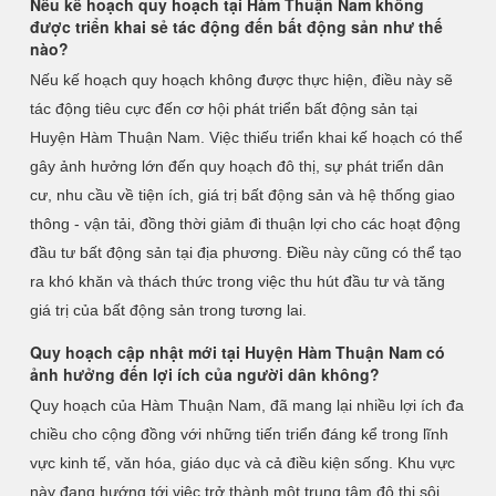
Nếu kế hoạch quy hoạch tại Hàm Thuận Nam không
được triển khai sẻ tác động đến bất động sản như thế
nào?
Nếu kế hoạch quy hoạch không được thực hiện, điều này sẽ
tác động tiêu cực đến cơ hội phát triển bất động sản tại
Huyện Hàm Thuận Nam. Việc thiếu triển khai kế hoạch có thể
gây ảnh hưởng lớn đến quy hoạch đô thị, sự phát triển dân
cư, nhu cầu về tiện ích, giá trị bất động sản và hệ thống giao
thông - vận tải, đồng thời giảm đi thuận lợi cho các hoạt động
đầu tư bất động sản tại địa phương. Điều này cũng có thể tạo
ra khó khăn và thách thức trong việc thu hút đầu tư và tăng
giá trị của bất động sản trong tương lai.
Quy hoạch cập nhật mới tại Huyện Hàm Thuận Nam có
ảnh hưởng đến lợi ích của người dân không?
Quy hoạch của Hàm Thuận Nam, đã mang lại nhiều lợi ích đa
chiều cho cộng đồng với những tiến triển đáng kể trong lĩnh
vực kinh tế, văn hóa, giáo dục và cả điều kiện sống. Khu vực
này đang hướng tới việc trở thành một trung tâm đô thị sôi