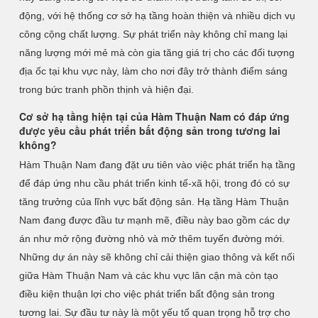
động, với hệ thống cơ sở hạ tầng hoàn thiện và nhiều dịch vụ
công cộng chất lượng. Sự phát triển này không chỉ mang lại
năng lượng mới mẻ mà còn gia tăng giá trị cho các đối tượng
địa ốc tại khu vực này, làm cho nơi đây trở thành điểm sáng
trong bức tranh phồn thịnh và hiện đại.
Cơ sở hạ tầng hiện tại của Hàm Thuận Nam có đáp ứng
được yêu cầu phát triển bất động sản trong tương lai
không?
Hàm Thuận Nam đang đặt ưu tiên vào việc phát triển hạ tầng
để đáp ứng nhu cầu phát triển kinh tế-xã hội, trong đó có sự
tăng trưởng của lĩnh vực bất động sản. Hạ tầng Hàm Thuận
Nam đang được đầu tư mạnh mẽ, điều này bao gồm các dự
án như mở rộng đường nhỏ và mở thêm tuyến đường mới.
Những dự án này sẽ không chỉ cải thiện giao thông và kết nối
giữa Hàm Thuận Nam và các khu vực lân cận mà còn tạo
điều kiện thuận lợi cho việc phát triển bất động sản trong
tương lai. Sự đầu tư này là một yếu tố quan trọng hỗ trợ cho