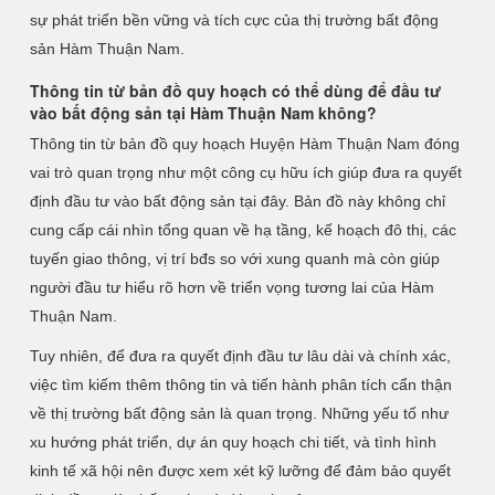
sự phát triển bền vững và tích cực của thị trường bất động
sản Hàm Thuận Nam.
Thông tin từ bản đồ quy hoạch có thể dùng để đầu tư
vào bất động sản tại Hàm Thuận Nam không?
Thông tin từ bản đồ quy hoạch Huyện Hàm Thuận Nam đóng
vai trò quan trọng như một công cụ hữu ích giúp đưa ra quyết
định đầu tư vào bất động sản tại đây. Bản đồ này không chỉ
cung cấp cái nhìn tổng quan về hạ tầng, kế hoạch đô thị, các
tuyến giao thông, vị trí bđs so với xung quanh mà còn giúp
người đầu tư hiểu rõ hơn về triển vọng tương lai của Hàm
Thuận Nam.
Tuy nhiên, để đưa ra quyết định đầu tư lâu dài và chính xác,
việc tìm kiếm thêm thông tin và tiến hành phân tích cẩn thận
về thị trường bất động sản là quan trọng. Những yếu tố như
xu hướng phát triển, dự án quy hoạch chi tiết, và tình hình
kinh tế xã hội nên được xem xét kỹ lưỡng để đảm bảo quyết