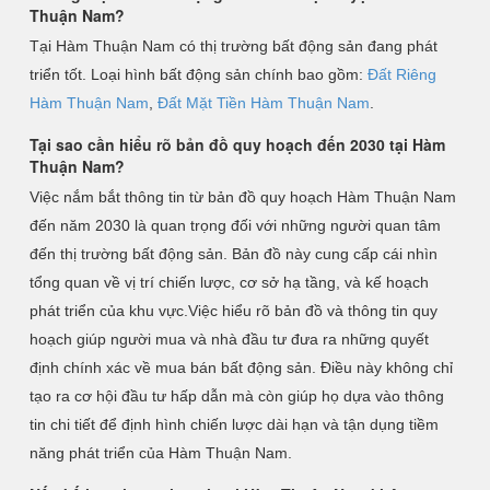
Thuận Nam?
Tại Hàm Thuận Nam có thị trường bất động sản đang phát
triển tốt. Loại hình bất động sản chính bao gồm:
Đất Riêng
Hàm Thuận Nam
,
Đất Mặt Tiền Hàm Thuận Nam
.
Tại sao cần hiểu rõ bản đồ quy hoạch đến 2030 tại Hàm
Thuận Nam?
Việc nắm bắt thông tin từ bản đồ quy hoạch Hàm Thuận Nam
đến năm 2030 là quan trọng đối với những người quan tâm
đến thị trường bất động sản. Bản đồ này cung cấp cái nhìn
tổng quan về vị trí chiến lược, cơ sở hạ tầng, và kế hoạch
phát triển của khu vực.Việc hiểu rõ bản đồ và thông tin quy
hoạch giúp người mua và nhà đầu tư đưa ra những quyết
định chính xác về mua bán bất động sản. Điều này không chỉ
tạo ra cơ hội đầu tư hấp dẫn mà còn giúp họ dựa vào thông
tin chi tiết để định hình chiến lược dài hạn và tận dụng tiềm
năng phát triển của Hàm Thuận Nam.