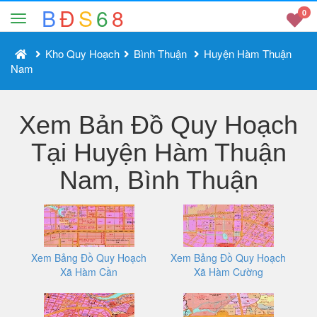
B
Đ
S
6
8
0
Kho Quy Hoạch
Bình Thuận
Huyện Hàm Thuận
Nam
Xem Bản Đồ Quy Hoạch
Tại Huyện Hàm Thuận
Nam, Bình Thuận
Xem Bảng Đồ Quy Hoạch
Xem Bảng Đồ Quy Hoạch
Xã Hàm Cần
Xã Hàm Cường