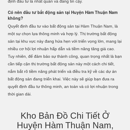
định đầu tư là nhất quán và đáng tin cậy.
Có nên đầu tư bất động sản tại Huyện Hàm Thuận Nam
không?
Quyết định đầu tư vào bất động sản tại Hàm Thuận Nam, là
một sự chọn lựa thông minh và hợp lý. Thị trường bất động
sản tại khu vực này đang hứa hẹn với triển vọng lớn, mang lại
nhiều cơ hội lợi nhuận hấp dẫn và tiềm năng tăng giá cao.
Tuy nhiên, để đảm bảo sự thành công, quan trọng nhất là bạn
cần tiếp cận thị trường bất động sản này một cách chi tiết,
nắm bắt rõ tiềm năng phát triển và điều tra kỹ về các dự án
bất động sản đang triển khai. Việc này sẽ giúp bạn đưa ra
quyết định đầu tư thông minh, an toàn và có lợi nhuận trong
thời gian dài.
Kho Bản Đồ Chi Tiết Ở
Huyện Hàm Thuận Nam,