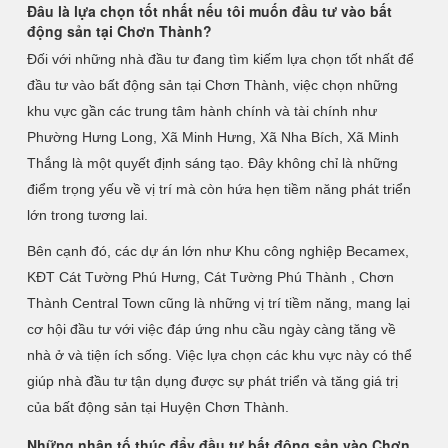
Đâu là lựa chọn tốt nhất nếu tôi muốn đầu tư vào bất
động sản tại Chơn Thành?
Đối với những nhà đầu tư đang tìm kiếm lựa chọn tốt nhất để
đầu tư vào bất động sản tại Chơn Thành, việc chọn những
khu vực gần các trung tâm hành chính và tài chính như
Phường Hưng Long, Xã Minh Hưng, Xã Nha Bích, Xã Minh
Thắng là một quyết định sáng tạo. Đây không chỉ là những
điểm trọng yếu về vị trí mà còn hứa hẹn tiềm năng phát triển
lớn trong tương lai.
Bên cạnh đó, các dự án lớn như Khu công nghiệp Becamex,
KĐT Cát Tường Phú Hưng, Cát Tường Phú Thành , Chơn
Thành Central Town cũng là những vị trí tiềm năng, mang lại
cơ hội đầu tư với việc đáp ứng nhu cầu ngày càng tăng về
nhà ở và tiện ích sống. Việc lựa chọn các khu vực này có thể
giúp nhà đầu tư tận dụng được sự phát triển và tăng giá trị
của bất động sản tại Huyện Chơn Thành.
Những nhân tố thúc đẩy đầu tư bất động sản vào Chơn