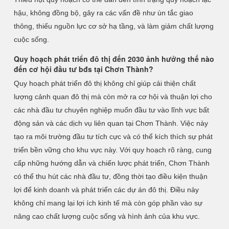
hậu, không đồng bộ, gây ra các vấn đề như ùn tắc giao
thông, thiếu nguồn lực cơ sở hạ tầng, và làm giảm chất lượng
cuộc sống.
Quy hoạch phát triển đô thị đến 2030 ảnh hưởng thế nào
đến cơ hội đầu tư bđs tại Chơn Thành?
Quy hoạch phát triển đô thị không chỉ giúp cải thiện chất
lượng cảnh quan đô thị mà còn mở ra cơ hội và thuận lợi cho
các nhà đầu tư chuyên nghiệp muốn đầu tư vào lĩnh vực bất
động sản và các dịch vụ liên quan tại Chơn Thành. Việc này
tạo ra môi trường đầu tư tích cực và có thể kích thích sự phát
triển bền vững cho khu vực này. Với quy hoạch rõ ràng, cung
cấp những hướng dẫn và chiến lược phát triển, Chơn Thành
có thể thu hút các nhà đầu tư, đồng thời tạo điều kiện thuận
lợi để kinh doanh và phát triển các dự án đô thị. Điều này
không chỉ mang lại lợi ích kinh tế mà còn góp phần vào sự
nâng cao chất lượng cuộc sống và hình ảnh của khu vực.