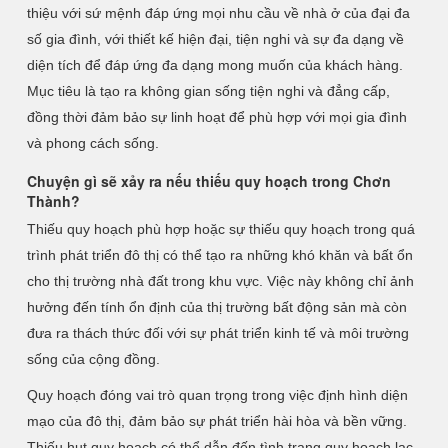
thiệu với sứ mệnh đáp ứng mọi nhu cầu về nhà ở của đại đa
số gia đình, với thiết kế hiện đại, tiện nghi và sự đa dạng về
diện tích để đáp ứng đa dạng mong muốn của khách hàng.
Mục tiêu là tạo ra không gian sống tiện nghi và đẳng cấp,
đồng thời đảm bảo sự linh hoạt để phù hợp với mọi gia đình
và phong cách sống.
Chuyện gì sẽ xảy ra nếu thiếu quy hoạch trong Chơn
Thành?
Thiếu quy hoạch phù hợp hoặc sự thiếu quy hoạch trong quá
trình phát triển đô thị có thể tạo ra những khó khăn và bất ổn
cho thị trường nhà đất trong khu vực. Việc này không chỉ ảnh
hưởng đến tính ổn định của thị trường bất động sản mà còn
đưa ra thách thức đối với sự phát triển kinh tế và môi trường
sống của cộng đồng.
Quy hoạch đóng vai trò quan trọng trong việc định hình diện
mạo của đô thị, đảm bảo sự phát triển hài hòa và bền vững.
Thiếu hụt quy hoạch có thể dẫn đến tình trạng quy hoạch lạc