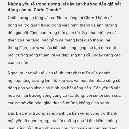
Những yếu tố trong tương lai gây ảnh hưởng đến giá bất
động sản tại Chơn Thành?
Chất lượng hạ tầng và sự đầu tư công tại Chơn Thành sẽ
đóng vai trò quan trọng trong việc hình thành và ảnh hưởng
đến giá bất động sản trong thời gian tới. Sự phát triển và cải
thiện của hạ tầng, bao gồm cả mạng lưới giao thông, hệ
thống điện, nước và các tiện ích công cộng, sẽ tạo nên một
môi trường sống thuận lợi và đáp ứng nhu cầu ngày càng cao
của cư dân.
Ngoài ra, các yếu tố kinh tế như sự phát triển của doanh
nghiệp, tăng trưởng kinh tế khu vực và mức thu nhập cũng sẽ
đóng góp vào việc định hình giá bất động sản. Các yếu tố văn
hóa và môi trường sống cũng có tác động, với sự lôi cuốn của
các cơ sở văn hóa, giáo dục và những không gian xanh.
Đặc biệt, môi trường sống xanh và bền vững cũng trở thành
một yếu tố quan trọng, thu hút những người tìm kiếm không
gian sống gần thiên nhiên và chú trọng đến sự cân bằng với