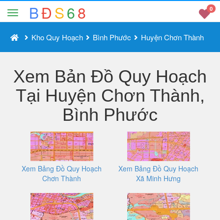
B
Đ
S
6
8
0
Kho Quy Hoạch
Bình Phước
Huyện Chơn Thành
Xem Bản Đồ Quy Hoạch
Tại Huyện Chơn Thành,
Bình Phước
Xem Bảng Đồ Quy Hoạch
Xem Bảng Đồ Quy Hoạch
Chơn Thành
Xã Minh Hưng