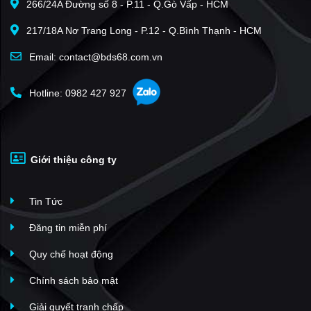
266/24A Đường số 8 - P.11 - Q.Gò Vấp - HCM
217/18A Nơ Trang Long - P.12 - Q.Bình Thạnh - HCM
Email: contact@bds68.com.vn
Hotline: 0982 427 927
Giới thiệu công ty
Tin Tức
Đăng tin miễn phí
Quy chế hoạt động
Chính sách bảo mật
Giải quyết tranh chấp