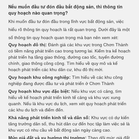
Nếu muốn đầu tư đón đầu bất động sản, thì thông tin
quy hoạch nào quan trọng?
Khi muốn đầu tư đón đầu trong lĩnh vực bất động sản, việc
hiểu rõ thông tin quy hoạch là rất quan trọng. Dưới đây là một
số thông tin quy hoạch quan trọng mà bạn nên xem xét:
Quy hoạch đô thị:
Đánh giá các khu vực trong Chơn Thành
có tiềm năng phát triển cao trong tương lai. Kiểm tra kế hoạch
phát triển hạ tầng giao thông, đường cao tốc, tuyến đường
chính, giao thông công cộng. Tìm hiểu về quy mô và kế
hoạch phát triển các khu dân cư, khu đô thị mới.
Quy hoạch khu công nghiệp:
Tìm hiểu về các khu công
nghiệp đang được đầu tư và phát triển ở Chơn Thành
Quy hoạch khu vực đặc biệt:
Nếu khu vực có cảng, tìm
hiểu về kế hoạch phát triển kinh tế cảng và khu vực xung
quanh. Nếu là khu vực du lịch, xem xét quy hoạch phát triển
các khu du lịch và điểm đến.
Khả năng phát triển kinh tế và dân số:
Khu vực có dự kiến
tăng trưởng dân số, thu hút dân cư đến học tập làm việc sẻ là
khu vực có nhu cầu về bất động sản ngày càng cao.
Mức giá đất và xu hướng thị trường:
Theo dõi mức giá đất