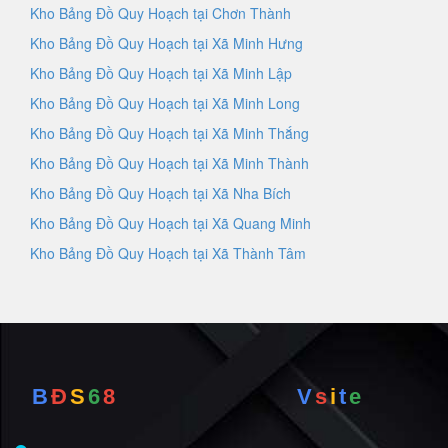
Kho Bảng Đồ Quy Hoạch tại Chơn Thành
Kho Bảng Đồ Quy Hoạch tại Xã Minh Hưng
Kho Bảng Đồ Quy Hoạch tại Xã Minh Lập
Kho Bảng Đồ Quy Hoạch tại Xã Minh Long
Kho Bảng Đồ Quy Hoạch tại Xã Minh Thắng
Kho Bảng Đồ Quy Hoạch tại Xã Minh Thành
Kho Bảng Đồ Quy Hoạch tại Xã Nha Bích
Kho Bảng Đồ Quy Hoạch tại Xã Quang Minh
Kho Bảng Đồ Quy Hoạch tại Xã Thành Tâm
B
Đ
S
6
8
V
s
i
t
e