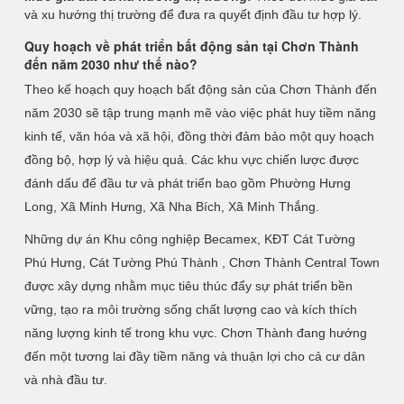
và xu hướng thị trường để đưa ra quyết định đầu tư hợp lý.
Quy hoạch về phát triển bất động sản tại Chơn Thành
đến năm 2030 như thế nào?
Theo kế hoạch quy hoạch bất động sản của Chơn Thành đến
năm 2030 sẽ tập trung mạnh mẽ vào việc phát huy tiềm năng
kinh tế, văn hóa và xã hội, đồng thời đảm bảo một quy hoạch
đồng bộ, hợp lý và hiệu quả. Các khu vực chiến lược được
đánh dấu để đầu tư và phát triển bao gồm Phường Hưng
Long, Xã Minh Hưng, Xã Nha Bích, Xã Minh Thắng.
Những dự án Khu công nghiệp Becamex, KĐT Cát Tường
Phú Hưng, Cát Tường Phú Thành , Chơn Thành Central Town
được xây dựng nhằm mục tiêu thúc đẩy sự phát triển bền
vững, tạo ra môi trường sống chất lượng cao và kích thích
năng lượng kinh tế trong khu vực. Chơn Thành đang hướng
đến một tương lai đầy tiềm năng và thuận lợi cho cả cư dân
và nhà đầu tư.