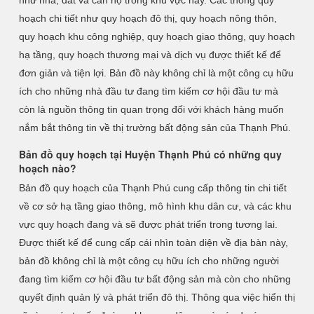
như nhà, đất và căn hộ trong khu vực này. Các thông quy
hoạch chi tiết như quy hoạch đô thị, quy hoạch nông thôn,
quy hoạch khu công nghiệp, quy hoạch giao thông, quy hoạch
hạ tầng, quy hoạch thương mại và dịch vụ được thiết kế để
đơn giản và tiện lợi. Bản đồ này không chỉ là một công cụ hữu
ích cho những nhà đầu tư đang tìm kiếm cơ hội đầu tư mà
còn là nguồn thông tin quan trọng đối với khách hàng muốn
nắm bắt thông tin về thị trường bất động sản của Thạnh Phú.
Bản đồ quy hoạch tại Huyện Thạnh Phú có những quy
hoạch nào?
Bản đồ quy hoạch của Thạnh Phú cung cấp thông tin chi tiết
về cơ sở hạ tầng giao thông, mô hình khu dân cư, và các khu
vực quy hoạch đang và sẽ được phát triển trong tương lai.
Được thiết kế để cung cấp cái nhìn toàn diện về địa bàn này,
bản đồ không chỉ là một công cụ hữu ích cho những người
đang tìm kiếm cơ hội đầu tư bất động sản mà còn cho những
quyết định quản lý và phát triển đô thị. Thông qua việc hiển thị