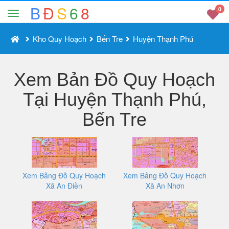
B
Đ
S
6
8
0
Kho Quy Hoạch
Bến Tre
Huyện Thạnh Phú
Xem Bản Đồ Quy Hoạch
Tại Huyện Thạnh Phú,
Bến Tre
Xem Bảng Đồ Quy Hoạch
Xem Bảng Đồ Quy Hoạch
Xã An Điền
Xã An Nhơn