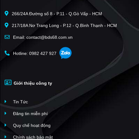
266/24A Đường số 8 - P.11 - Q.Gò Vấp - HCM
217/18A Nơ Trang Long - P.12 - Q.Bình Thạnh - HCM
Email: contact@bds68.com.vn
Hotline: 0982 427 927
Giới thiệu công ty
Tin Tức
Đăng tin miễn phí
Quy chế hoạt động
Chính sách bảo mật