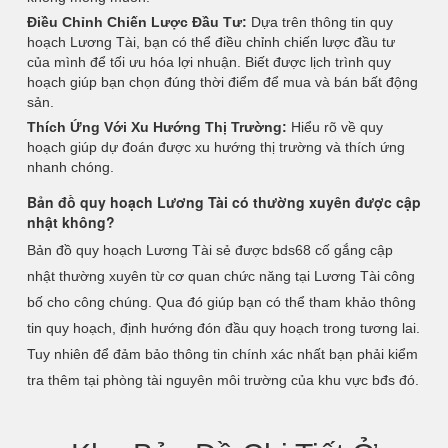
Điều Chỉnh Chiến Lược Đầu Tư:
Dựa trên thông tin quy
hoạch Lương Tài, bạn có thể điều chỉnh chiến lược đầu tư
của mình để tối ưu hóa lợi nhuận. Biết được lịch trình quy
hoạch giúp bạn chọn đúng thời điểm để mua và bán bất động
sản.
Thích Ứng Với Xu Hướng Thị Trường:
Hiểu rõ về quy
hoạch giúp dự đoán được xu hướng thị trường và thích ứng
nhanh chóng.
Bản đồ quy hoạch Lương Tài có thường xuyên được cập
nhật không?
Bản đồ quy hoạch Lương Tài sẻ được bds68 cố gắng cập
nhật thường xuyên từ cơ quan chức năng tại Lương Tài công
bố cho công chúng. Qua đó giúp bạn có thể tham khảo thông
tin quy hoạch, định hướng đón đầu quy hoạch trong tương lai.
Tuy nhiên để đảm bảo thông tin chính xác nhất bạn phải kiểm
tra thêm tại phòng tài nguyên môi trường của khu vực bđs đó.