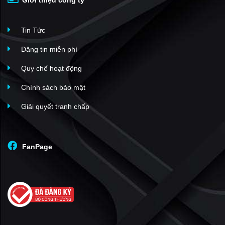
Giới thiệu công ty
Tin Tức
Đăng tin miễn phí
Quy chế hoạt động
Chính sách bảo mật
Giải quyết tranh chấp
FanPage