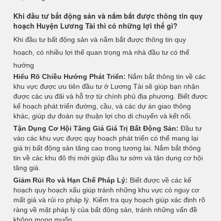
Khi đầu tư bất động sản và nắm bắt được thông tin quy
hoạch Huyện Lương Tài thì có những lợi thế gì?
Khi đầu tư bất động sản và nắm bắt được thông tin quy
hoạch, có nhiều lợi thế quan trọng mà nhà đầu tư có thể
hưởng
Hiểu Rõ Chiều Hướng Phát Triển:
Nắm bắt thông tin về các
khu vực được ưu tiên đầu tư ở Lương Tài sẽ giúp bạn nhận
được các ưu đãi và hỗ trợ từ chính phủ địa phương. Biết được
kế hoạch phát triển đường, cầu, và các dự án giao thông
khác, giúp dự đoán sự thuận lợi cho di chuyển và kết nối.
Tận Dụng Cơ Hội Tăng Giá Giá Trị Bất Động Sản:
Đầu tư
vào các khu vực được quy hoạch phát triển có thể mang lại
giá trị bất động sản tăng cao trong tương lai. Nắm bắt thông
tin về các khu đô thị mới giúp đầu tư sớm và tận dụng cơ hội
tăng giá.
Giảm Rủi Ro và Hạn Chế Pháp Lý:
Biết được về các kế
hoạch quy hoạch xấu giúp tránh những khu vực có nguy cơ
mất giá và rủi ro pháp lý. Kiểm tra quy hoạch giúp xác định rõ
ràng về mặt pháp lý của bất động sản, tránh những vấn đề
không mong muốn.