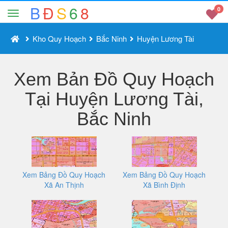
B
Đ
S
6
8
0
Kho Quy Hoạch
Bắc Ninh
Huyện Lương Tài
Xem Bản Đồ Quy Hoạch
Tại Huyện Lương Tài,
Bắc Ninh
Xem Bảng Đồ Quy Hoạch
Xem Bảng Đồ Quy Hoạch
Xã An Thịnh
Xã Bình Định