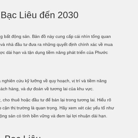
 Bạc Liêu đến 2030
g bất động sản. Bản đồ này cung cấp cái nhìn tổng quan
ua và nhà đầu tư đưa ra những quyết định chính xác về mua
lược dài hạn và tận dụng tiềm năng phát triển của Phước
 nghiên cứu kỹ lưỡng về quy hoạch, vị trí và tiềm năng
hách hàng, và dự đoán về tương lai của khu vực.
, cho thuê hoặc đầu tư để bán lại trong tương lai. Hiểu rõ
p cận thị trường là quan trọng. Hãy xem xét các yếu tố như
ộng sản có tính bền vững và đem lại lợi nhuận dài hạn.