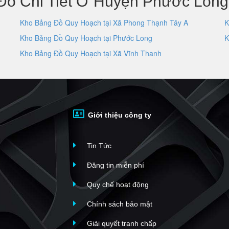
Đồ Chi Tiết Ở Huyện Phước Long,
Kho Bảng Đồ Quy Hoạch tại Xã Phong Thạnh Tây A
K
Kho Bảng Đồ Quy Hoạch tại Phước Long
K
Kho Bảng Đồ Quy Hoạch tại Xã Vĩnh Thanh
Giới thiệu công ty
Tin Tức
Đăng tin miễn phí
Quy chế hoạt động
Chính sách bảo mật
Giải quyết tranh chấp