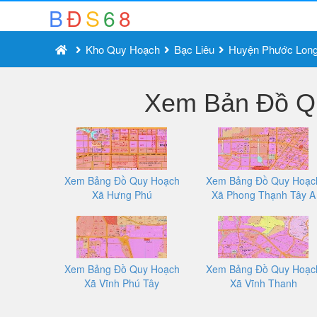
B
Đ
S
6
8
Kho Quy Hoạch
Bạc Liêu
Huyện Phước Lon
Xem Bản Đồ Qu
Xem Bảng Đồ Quy Hoạch
Xem Bảng Đồ Quy Hoạc
Xã Hưng Phú
Xã Phong Thạnh Tây A
Xem Bảng Đồ Quy Hoạch
Xem Bảng Đồ Quy Hoạc
Xã Vĩnh Phú Tây
Xã Vĩnh Thanh