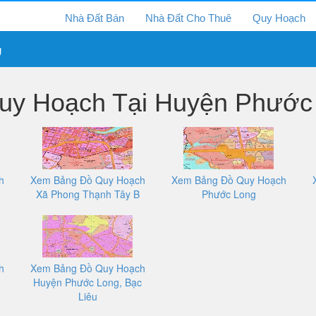
Nhà Đất Bán
Nhà Đất Cho Thuê
Quy Hoạch
g
y Hoạch Tại Huyện Phước 
h
Xem Bảng Đồ Quy Hoạch
Xem Bảng Đồ Quy Hoạch
Xã Phong Thạnh Tây B
Phước Long
h
Xem Bảng Đồ Quy Hoạch
Huyện Phước Long, Bạc
Liêu