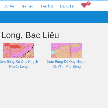
0
Dự Án
Tin Tức
Tiện Ích
Đăng Tin
Long, Bạc Liêu
Xem Bảng Đồ Quy Hoạch
Xem Bảng Đồ Quy Hoạch
Phước Long
Xã Vĩnh Phú Đông