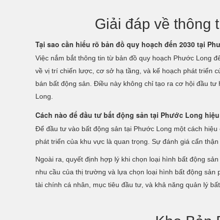
Giải đáp về thông
Tại sao cần hiểu rõ bản đồ quy hoạch đến 2030 tại P
Việc nắm bắt thông tin từ bản đồ quy hoạch Phước Long đế
về vị trí chiến lược, cơ sở hạ tầng, và kế hoạch phát triể
bán bất động sản. Điều này không chỉ tạo ra cơ hội đầu tư 
Long.
Cách nào để đầu tư bất động sản tại Phước Long hiệu
Để đầu tư vào bất động sản tại Phước Long một cách hiệu qu
phát triển của khu vực là quan trọng. Sự đánh giá cẩn thận
Ngoài ra, quyết định hợp lý khi chọn loại hình bất động sản
nhu cầu của thị trường và lựa chọn loại hình bất động sản 
tài chính cá nhân, mục tiêu đầu tư, và khả năng quản lý bấ