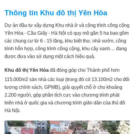
Thông tin Khu đô thị Yên Hòa
Dự án đầu tư xây dựng Khu nhà ở và công trình công cộng
Yên Hòa - Cầu Giấy - Hà Nội có quy mô gần 5 ha bao gồm
các chung cư từ 6 - 15 tầng, khu biệt thự, nhà vườn, công
trình hỗn hợp, công trình công cộng, khu cây xanh… đang
được đưa vào sử dụng một cách hiệu quả.
Khu đô thị Yên Hòa
đã đóng góp cho Thành phố hơn
115.000m2 sàn nhà các loại (trong đó có 13.100m2 cho đối
tượng chính sách, GPMB), giải quyết chỗ ở cho khoảng
2.200 người, góp phần tích cực vào chương trình phát
triển nhà ở quốc gia và chương trình giãn dân của thủ đô
Hà Nội.