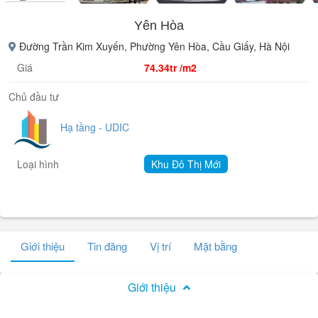
Yên Hòa
Đường Trần Kim Xuyến, Phường Yên Hòa, Cầu Giấy, Hà Nội
Giá
74.34tr /m2
Chủ đầu tư
Hạ tầng - UDIC
Loại hình
Khu Đô Thị Mới
Giới thiệu
Tin đăng
Vị trí
Mặt bằng
Giới thiệu