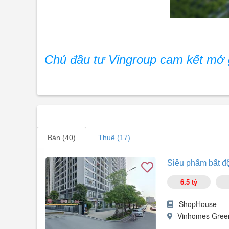
Chủ đầu tư Vingroup cam kết mở 
Bán (40)
Thuê (17)
Siêu phẩm bất độ
6.5 tỷ
ShopHouse
Vinhomes Green