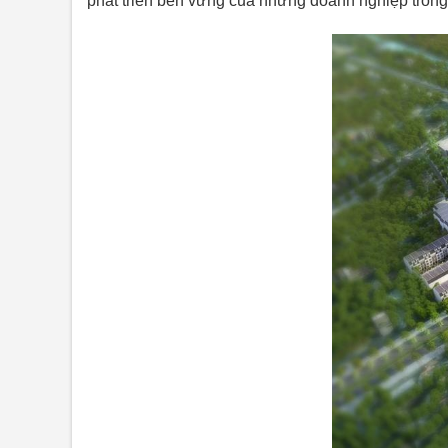
phát triền bền vững của những doanh nghiệp trong 