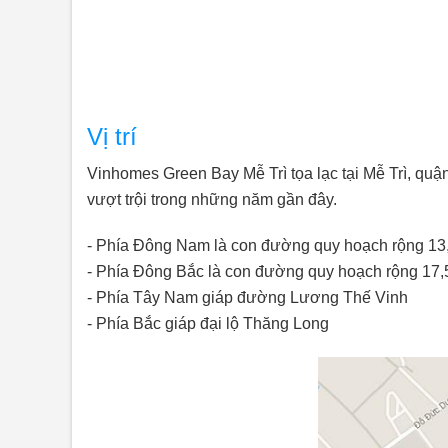
Vị trí
Vinhomes Green Bay Mễ Trì tọa lạc tại Mễ Trì, quận
vượt trội trong những năm gần đây.
- Phía Đông Nam là con đường quy hoạch rộng 1
- Phía Đông Bắc là con đường quy hoạch rộng 17
- Phía Tây Nam giáp đường Lương Thế Vinh
- Phía Bắc giáp đại lộ Thăng Long