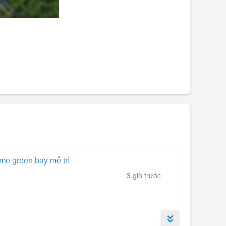
me green bay mễ trì
3 giờ trước