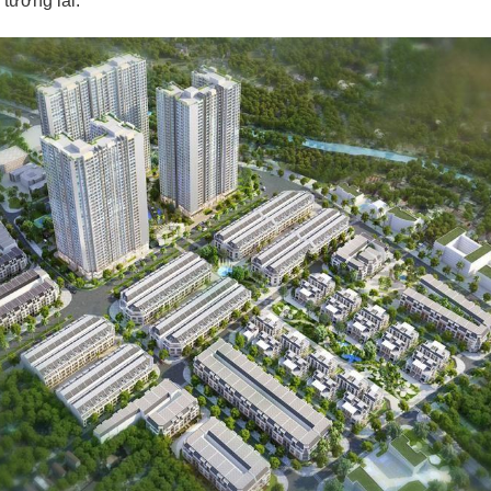
tương lai.