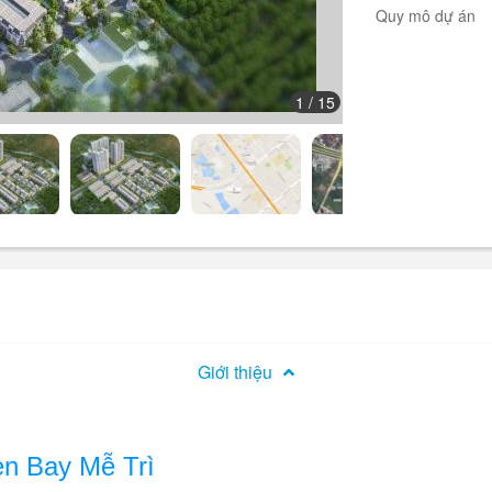
Quy mô dự án
1
/ 15
Giới thiệu
en Bay Mễ Trì