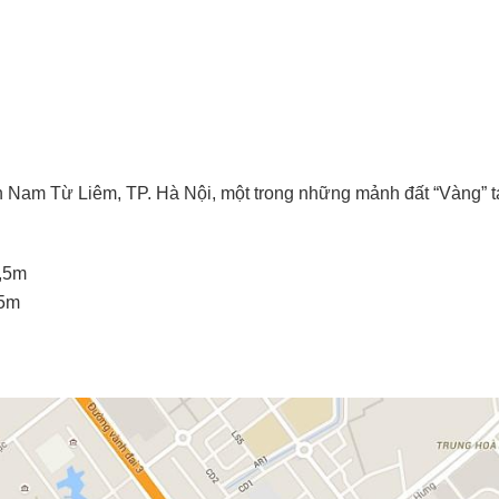
 Nam Từ Liêm, TP. Hà Nội, một trong những mảnh đất “Vàng” tại 
3,5m
,5m