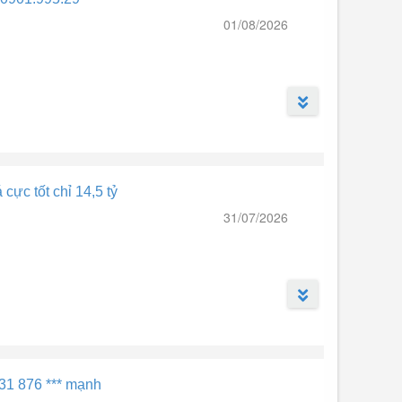
01/08/2026
cực tốt chỉ 14,5 tỷ
31/07/2026
 vali vào là ở ngay
931 876 *** mạnh