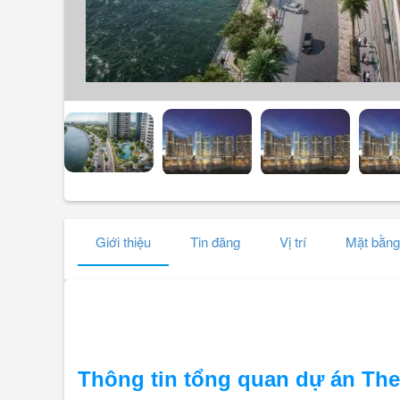
Giới thiệu
Tin đăng
Vị trí
Mặt bằng
Thông tin tổng quan dự án The 