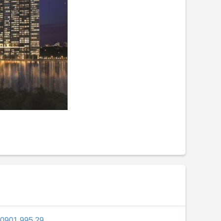
, 0901.995.29