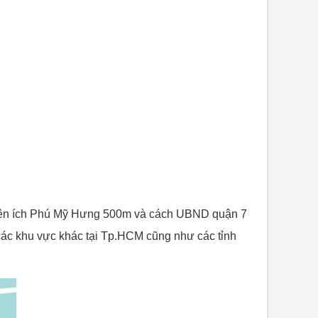
 tiện ích Phú Mỹ Hưng 500m và cách UBND quận 7
các khu vực khác tại Tp.HCM cũng như các tỉnh