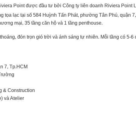
Riviera Point được đầu tư bởi Công ty liên doanh Riviera Poin
ng tọa lạc tại số 584 Huỳnh Tấn Phát, phường Tân Phú, quận 
thương mại, 35 tầng căn hộ và 1 tầng penthouse.
oáng, đón trọn gió trời và ánh sáng tự nhiên. Mỗi tầng có 5-6 
uận 7, Tp.HCM
Trường
g & Construction
) và Atelier