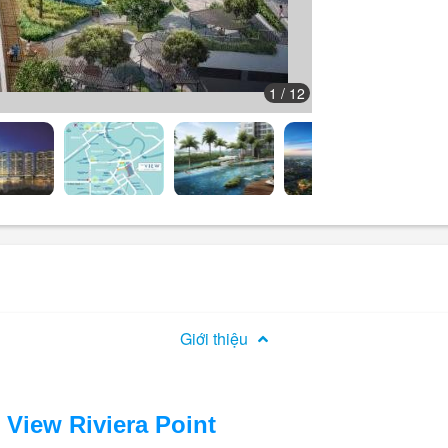
1
/ 12
Giới thiệu
View Riviera Point