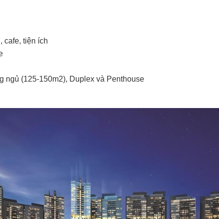
 cafe, tiện ích
e
òng ngủ (125-150m2), Duplex và Penthouse