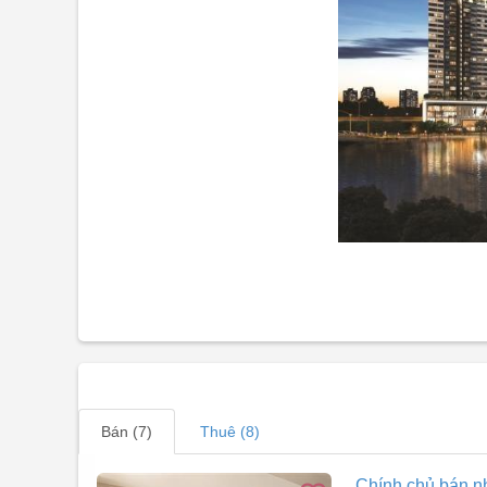
Bán (7)
Thuê (8)
Chính chủ bán nha