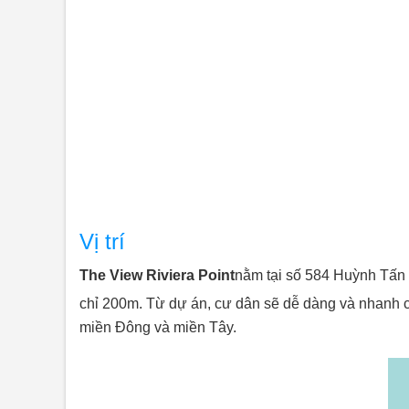
Vị trí
The View Riviera Point
nằm tại số 584 Huỳnh Tấn 
chỉ 200m. Từ dự án, cư dân sẽ dễ dàng và nhanh c
miền Đông và miền Tây.