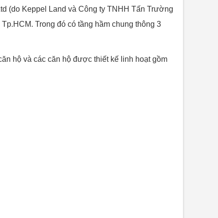
t Ltd (do Keppel Land và Công ty TNHH Tấn Trường
7, Tp.HCM. Trong đó có tầng hầm chung thông 3
căn hộ và các căn hộ được thiết kế linh hoạt gồm