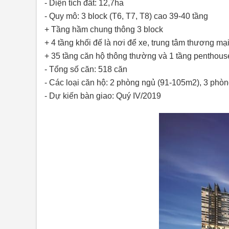
- Diện tích đất: 12,7ha
- Quy mô: 3 block (T6, T7, T8) cao 39-40 tầng
+ Tầng hầm chung thông 3 block
+ 4 tầng khối đế là nơi để xe, trung tâm thương mại,
+ 35 tầng căn hộ thông thường và 1 tầng penthous
- Tổng số căn: 518 căn
- Các loại căn hộ: 2 phòng ngủ (91-105m2), 3 ph
- Dự kiến bàn giao: Quý IV/2019