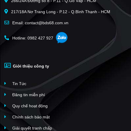
266/24A Đường số 8 - P.11 - Q.Gò Vấp - HCM
217/18A Nơ Trang Long - P.12 - Q.Bình Thạnh - HCM
Email: contact@bds68.com.vn
Hotline: 0982 427 927
Giới thiệu công ty
Tin Tức
Đăng tin miễn phí
Quy chế hoạt động
Chính sách bảo mật
Giải quyết tranh chấp