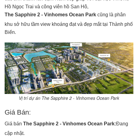
Hồ Ngọc Trai và công viên hồ San Hô,
The Sapphire 2 - Vinhomes Ocean Park
cũng là phân
khu sở hữu tầm view khoáng đạt và đẹp mắt tại Thành phố
Biển.
Vị trí dự án The Sapphire 2 - Vinhomes Ocean Park
Giá Bán:
Giá bán
The Sapphire 2 - Vinhomes Ocean Park:
Đang
cập nhật.