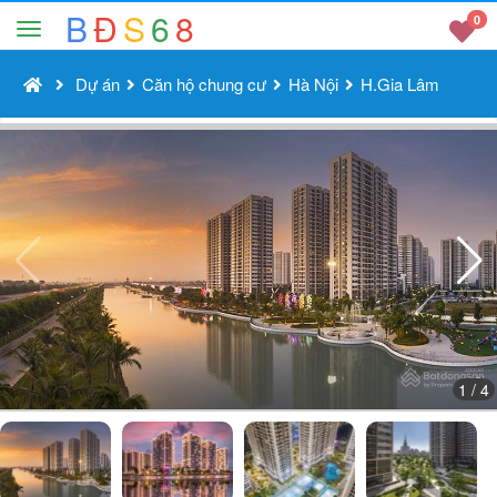
B
Đ
S
6
8
0
Dự án
Căn hộ chung cư
Hà Nội
H.Gia Lâm
1
/ 4