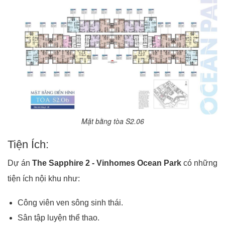
Mặt bằng tòa S2.06
Tiện Ích:
Dự án
The Sapphire 2 - Vinhomes Ocean Park
có những
tiện ích nội khu như:
Công viên ven sông sinh thái.
Sân tập luyện thể thao.