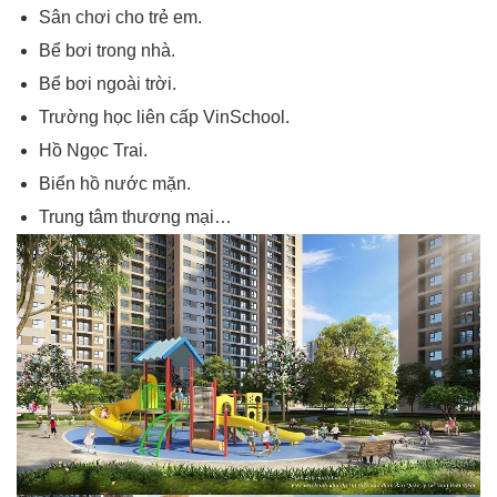
Sân chơi cho trẻ em.
Bể bơi trong nhà.
Bể bơi ngoài trời.
Trường học liên cấp VinSchool.
Hồ Ngọc Trai.
Biển hồ nước mặn.
Trung tâm thương mại…