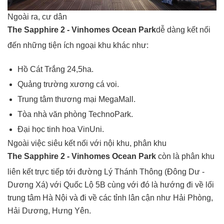
Ngoài ra, cư dân
The Sapphire 2 - Vinhomes Ocean Park
dễ dàng kết nối
đến những tiện ích ngoại khu khác như:
Hồ Cát Trắng 24,5ha.
Quảng trường xương cá voi.
Trung tâm thương mại MegaMall.
Tòa nhà văn phòng TechnoPark.
Đại học tinh hoa VinUni.
Ngoài việc siêu kết nối với nội khu, phân khu
The Sapphire 2 - Vinhomes Ocean Park
còn là phân khu
liên kết trực tiếp tới đường Lý Thánh Thông (Đông Dư -
Dương Xá) với Quốc Lộ 5B cùng với đó là hướng đi về lối
trung tâm Hà Nội và đi về các tỉnh lân cận như Hải Phòng,
Hải Dương, Hưng Yên.