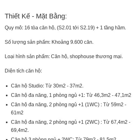
Thiết Kế - Mặt Bằng:
Quy mô: 16 tòa căn hộ, (S2.01 tới S2.19) + 1 tầng hầm.
Số lượng sản phẩm: Khoảng 9.600 căn.
Loại hình sản phẩm: Căn hộ, shophouse thương mại.
Diện tích căn hộ:
Căn hộ Studio: Từ 30m2 - 37m2.
Căn hộ đa năng, 1 phòng ngủ +1: Từ 46,3m2 - 47,1m2
Căn hộ đa năng, 2 phòng ngủ +1 (1WC) : Từ 59m2 -
61m2
Căn hộ đa năng, 2 phòng ngủ +1 (2WC) : Từ 67,4m2 -
69,4m2.
Căn hộ 3 phòng ngủ + 2WC: Từ 79m2 - 81.5m2.