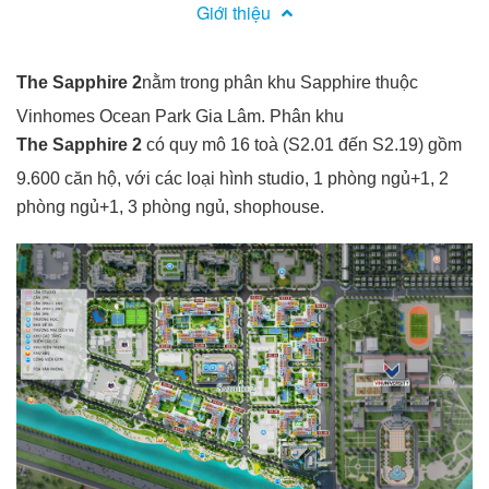
Giới thiệu
The Sapphire 2
nằm trong phân khu Sapphire thuộc
Vinhomes Ocean Park Gia Lâm. Phân khu
The Sapphire 2
có quy mô 16 toà (S2.01 đến S2.19) gồm
9.600 căn hộ, với các loại hình studio, 1 phòng ngủ+1, 2
phòng ngủ+1, 3 phòng ngủ, shophouse.