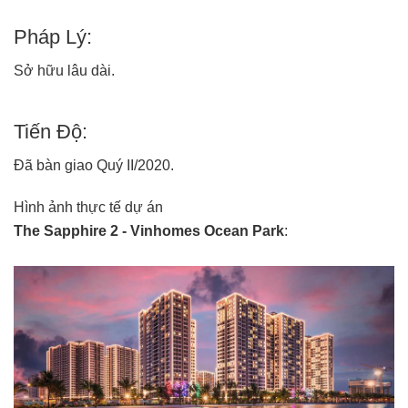
Pháp Lý:
Sở hữu lâu dài.
Tiến Độ:
Đã bàn giao Quý II/2020.
Hình ảnh thực tế dự án
The Sapphire 2 - Vinhomes Ocean Park
: