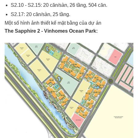
S2.10 - S2.15: 20 căn/sàn, 26 tầng, 504 căn.
S2.17: 20 căn/sàn, 25 tầng.
Một số hình ảnh thiết kế mặt bằng của dự án
The Sapphire 2 - Vinhomes Ocean Park: