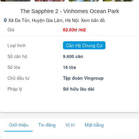
The Sapphire 2 - Vinhomes Ocean Park
Xã Đa Tốn, Huyện Gia Lâm, Hà Nội. Xem bản đồ
Giá
62.03tr /m2
Loại hình
Căn Hộ Chung Cư
Số căn hộ
9.600 căn
Số tòa
16 tòa
Chủ đầu tư
Tập đoàn Vingroup
Pháp lý
Sở hữu lâu dài
Giới thiệu
Tin đăng
Vị trí
Mặt bằng