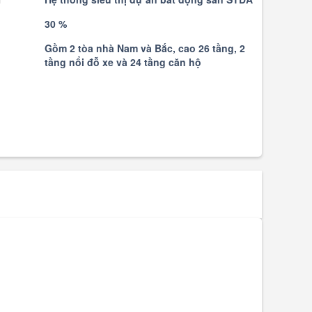
g
30 %
Gồm 2 tòa nhà Nam và Bắc, cao 26 tầng, 2
tầng nổi đỗ xe và 24 tầng căn hộ