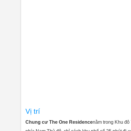
Vị trí
Chung cư The One Residence
nằm trong Khu đô 