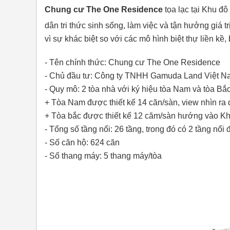
Chung cư The One Residence
tọa lạc tại Khu đ
dân tri thức sinh sống, làm việc và tận hưởng giá t
vì sự khác biệt so với các mô hình biệt thự liền kề, 
- Tên chính thức: Chung cư The One Residence
- Chủ đầu tư: Công ty TNHH Gamuda Land Việt N
- Quy mô: 2 tòa nhà với ký hiệu tòa Nam và tòa Bắc
+ Tòa Nam được thiết kế 14 căn/sàn, view nhìn r
+ Tòa bắc được thiết kế 12 căm/sàn hướng vào K
- Tổng số tầng nổi: 26 tầng, trong đó có 2 tầng nổi
- Số căn hộ: 624 căn
- Số thang máy: 5 thang máy/tòa