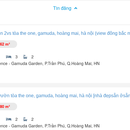
Tin đăng
 2vs tòa the one, gamuda, hoàng mai, hà nội (view đông bắc 
62 m²
3
2
nce - Gamuda Garden, P.Trần Phú, Q.Hoàng Mai, HN
.
vườn tòa the one, gamuda, hoàng mai, hà nội [nhà đẹpsẵn ởsẵ
80 m²
2
2
nce - Gamuda Garden, P.Trần Phú, Q.Hoàng Mai, HN