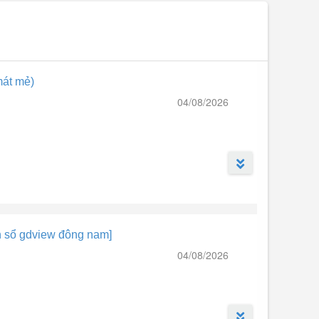
mát mẻ)
04/08/2026
n sổ gdview đông nam]
04/08/2026