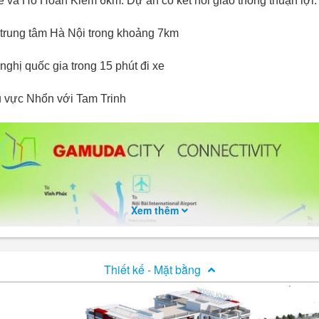
e và Hồ Hoàn Kiếm 6km. Dự án có kết nối giao thông thuận lợi:
i trung tâm Hà Nội trong khoảng 7km
nghị quốc gia trong 15 phút đi xe
hu vực Nhổn với Tam Trinh
Xem thêm
Thiết kế - Mặt bằng