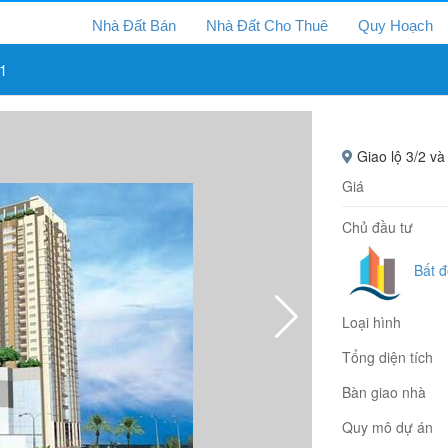
Nhà Đất Bán
Nhà Đất Cho Thuê
Quy Hoạch
1
Giao lộ 3/2 v
Giá
Chủ đầu tư
Bất 
Loại hình
Tổng diện tích
Bàn giao nhà
Quy mô dự án