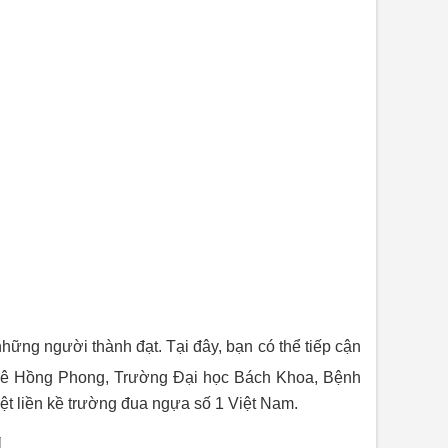
ững người thành đạt. Tại đây, bạn có thể tiếp cận
n Lê Hồng Phong, Trường Đại học Bách Khoa, Bệnh
ệt liền kề trường đua ngựa số 1 Việt Nam.