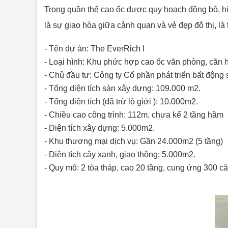
Trong quần thể cao ốc được quy hoạch đồng bộ, hi
là sự giao hòa giữa cảnh quan và vẻ đẹp đô thị, l
- Tên dự án: The EverRich I
- Loại hình: Khu phức hợp cao ốc văn phòng, căn
- Chủ đầu tư: Công ty Cổ phần phát triển bất động
- Tổng diện tích sàn xây dựng: 109.000 m2.
- Tổng diện tích (đã trừ lộ giới ): 10.000m2.
- Chiều cao công trình: 112m, chưa kể 2 tầng hầm
- Diện tích xây dựng: 5.000m2.
- Khu thương mại dịch vụ: Gần 24.000m2 (5 tầng)
- Diện tích cây xanh, giao thông: 5.000m2.
- Quy mô: 2 tòa tháp, cao 20 tầng, cung ứng 300 c