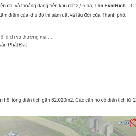
ện đại và thoáng đãng trên khu đất 3,55 ha,
The EverRich
– Ca
à tâm điểm của khu đô thị sầm uất và lâu đời của Thành phố.
 hộ, dịch vụ thương mại…
 sản Phát Đạt
ăn hộ, tổng diện tích gần 62.020m2. Các căn hộ có diện tích từ