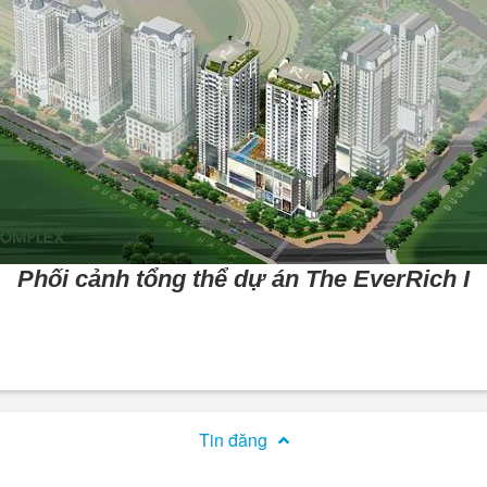
Phối cảnh tổng thể dự án The EverRich I
Tin đăng