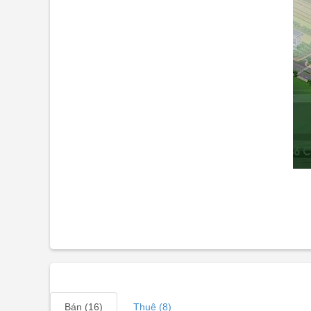
Bán (16)
Thuê (8)