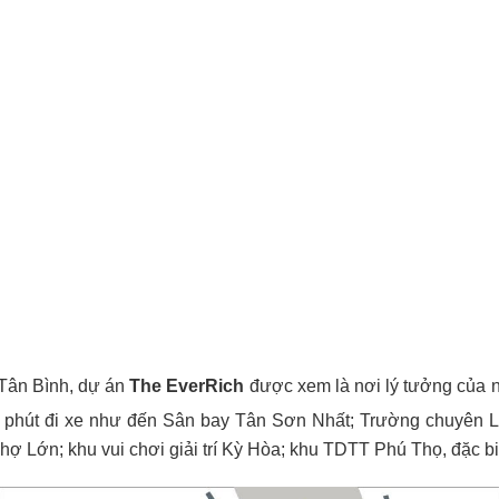
à Tân Bình, dự án
The EverRich
được xem là nơi lý tưởng của nh
đến 8 phút đi xe như đến Sân bay Tân Sơn Nhất; Trường chuyê
 Lớn; khu vui chơi giải trí Kỳ Hòa; khu TDTT Phú Thọ, đặc bi