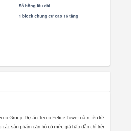
Sổ hồng lâu dài
1 block chung cư cao 16 tầng
ecco Group. Dự án Tecco Felice Tower nằm liền kề
p các sản phẩm căn hộ có mức giá hấp dẫn chỉ trên