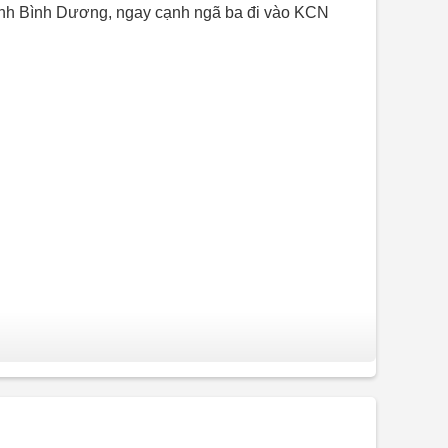
, tỉnh Bình Dương, ngay cạnh ngã ba đi vào KCN