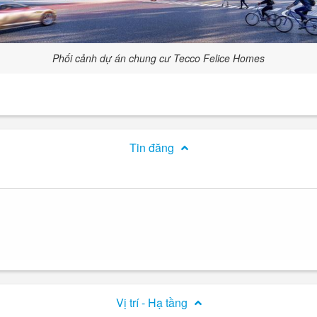
Phối cảnh dự án chung cư Tecco Felice Homes
Tin đăng
Vị trí - Hạ tầng