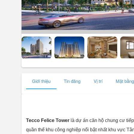
Giới thiệu
Tin đăng
Vị trí
Mặt bằng
Tecco Felice Tower
là dự án căn hộ chung cư tiế
quần thể khu công nghiệp nổi bật nhất khu vực Tâ