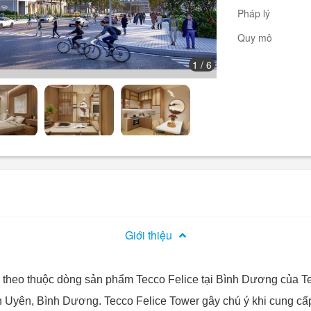
Pháp lý
Quy mô
1
/ 6
Giới thiệu
p theo thuộc dòng sản phẩm Tecco Felice tại Bình Dương của T
n Uyên, Bình Dương. Tecco Felice Tower gây chú ý khi cung cấ