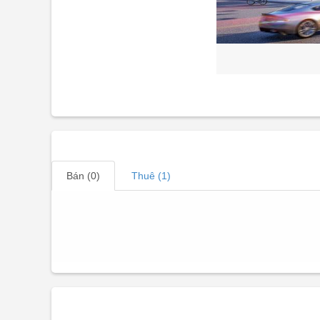
Bán (0)
Thuê (1)