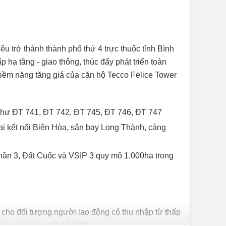
u trở thành thành phố thứ 4 trực thuộc tỉnh Bình
hạ tầng - giao thông, thúc đẩy phát triển toàn
 tiềm năng tăng giá của căn hộ Tecco Felice Tower
 như ĐT 741, ĐT 742, ĐT 745, ĐT 746, ĐT 747
 kết nối Biên Hòa, sân bay Long Thành, cảng
n 3, Đất Cuốc và VSIP 3 quy mô 1.000ha trong
 cho đối tượng người lao động có thu nhập từ thấp
oảng 1 tỷ cho căn hộ 2PN.