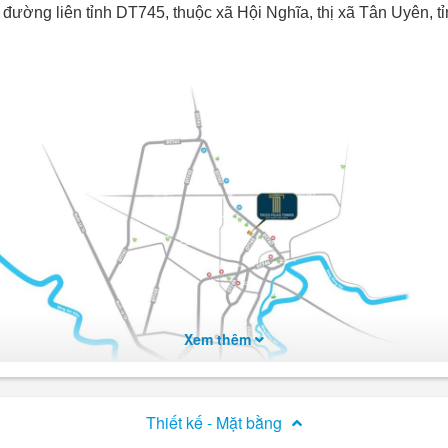
ền đường liên tỉnh DT745, thuộc xã Hội Nghĩa, thị xã Tân Uyên
Xem thêm
Thiết kế - Mặt bằng