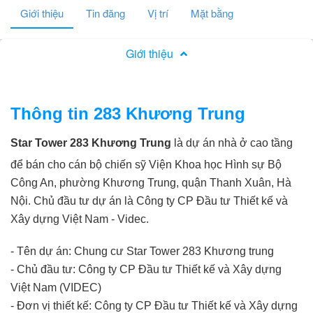
Giới thiệu
Tin đăng
Vị trí
Mặt bằng
Giới thiệu
Thông tin 283 Khương Trung
Star Tower 283 Khương Trung
là dự án nhà ở cao tầng
để bán cho cán bộ chiến sỹ Viện Khoa học Hình sự Bộ
Công An, phường Khương Trung, quận Thanh Xuân, Hà
Nội. Chủ đầu tư dự án là Công ty CP Đầu tư Thiết kế và
Xây dựng Việt Nam - Videc.
- Tên dự án: Chung cư Star Tower 283 Khương trung
- Chủ đầu tư: Công ty CP Đầu tư Thiết kế và Xây dựng
Việt Nam (VIDEC)
- Đơn vị thiết kế: Công ty CP Đầu tư Thiết kế và Xây dựng