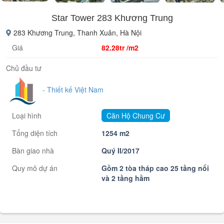
Star Tower 283 Khương Trung
283 Khương Trung, Thanh Xuân, Hà Nội
Giá
82.28tr /m2
Chủ đầu tư
- Thiết kế Việt Nam
Loại hình
Căn Hộ Chung Cư
Tổng diện tích
1254 m2
Bàn giao nhà
Quý II/2017
Quy mô dự án
Gồm 2 tòa tháp cao 25 tầng nổi
và 2 tầng hầm