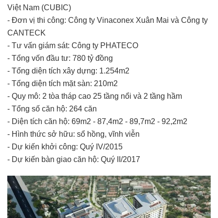
Việt Nam (CUBIC)
- Đơn vị thi công: Công ty Vinaconex Xuân Mai và Công ty
CANTECK
- Tư vấn giám sát: Công ty PHATECO
- Tổng vốn đầu tư: 780 tỷ đồng
- Tổng diện tích xây dựng: 1.254m2
- Tổng diện tích mặt sàn: 210m2
- Quy mô: 2 tòa tháp cao 25 tầng nổi và 2 tầng hầm
- Tổng số căn hộ: 264 căn
- Diện tích căn hộ: 69m2 - 87,4m2 - 89,7m2 - 92,2m2
- Hình thức sở hữu: sổ hồng, vĩnh viễn
- Dự kiến khởi công: Quý IV/2015
- Dự kiến bàn giao căn hộ: Quý II/2017