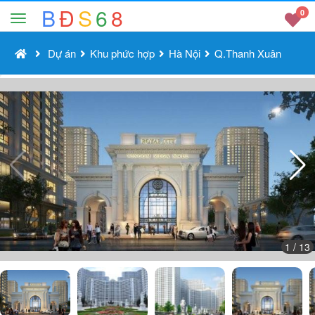
B
Đ
S
6
8
0
Dự án
Khu phức hợp
Hà Nội
Q.Thanh Xuân
1
/ 13