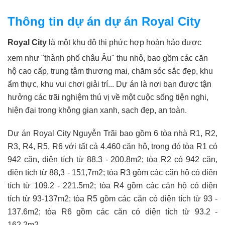
Thông tin dự án dự án Royal City
Royal City
là một khu đô thị phức hợp hoàn hảo được
xem như "thành phố châu Âu" thu nhỏ, bao gồm các căn
hộ cao cấp, trung tâm thương mai, chăm sóc sắc đẹp, khu
ẩm thực, khu vui chơi giải trí... Dự án là nơi bạn được tận
hưởng các trãi nghiệm thú vị về một cuộc sống tiện nghi,
hiện đại trong không gian xanh, sạch đẹp, an toàn.
Dự án Royal City Nguyễn Trãi bao gồm 6 tòa nhà R1, R2,
R3, R4, R5, R6 với tất cả 4.460 căn hộ, trong đó tòa R1 có
942 căn, diện tích từ 88.3 - 200.8m2; tòa R2 có 942 căn,
diện tích từ 88,3 - 151,7m2; tòa R3 gồm các căn hộ có diện
tích từ 109.2 - 221.5m2; tòa R4 gồm các căn hộ có diện
tích từ 93-137m2; tòa R5 gồm các căn có diện tích từ 93 -
137.6m2; tòa R6 gồm các căn có diện tích từ 93.2 -
162.2m2.