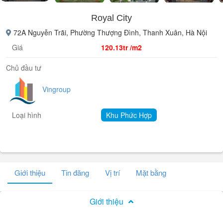
Royal City
72A Nguyễn Trãi, Phường Thượng Đình, Thanh Xuân, Hà Nội
Giá
120.13tr /m2
Chủ đầu tư
Vingroup
Loại hình
Khu Phức Hợp
Giới thiệu
Tin đăng
Vị trí
Mặt bằng
Giới thiệu