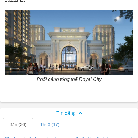
Phối cảnh tổng thể Royal City
Tin đăng
Bán (36)
Thuê (17)