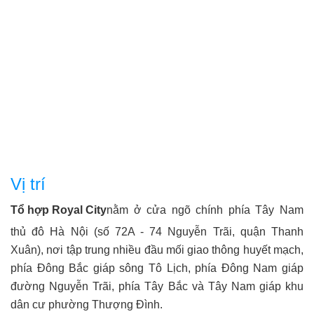
Vị trí
Tổ hợp Royal City
nằm ở cửa ngõ chính phía Tây Nam
thủ đô Hà Nội (số 72A - 74 Nguyễn Trãi, quận Thanh
Xuân), nơi tập trung nhiều đầu mối giao thông huyết mạch,
phía Đông Bắc giáp sông Tô Lịch, phía Đông Nam giáp
đường Nguyễn Trãi, phía Tây Bắc và Tây Nam giáp khu
dân cư phường Thượng Đình.